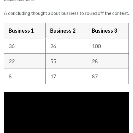
A concluding thought about business to round off the content.
Business 1
Business 2
Business 3
36
26
100
22
55
28
8
17
87