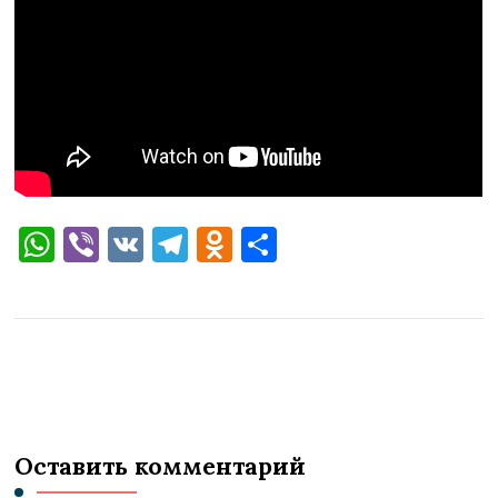
WhatsApp
Viber
VK
Telegram
Odnoklassniki
Отправить
Оставить комментарий