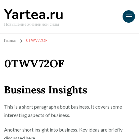
Yartea.ru
Повышение жизненной силы
Главная
0TWV72OF
0TWV72OF
Business Insights
This is a short paragraph about business. It covers some
interesting aspects of business.
Another short insight into business. Key ideas are briefly
discussed here.