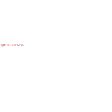
оризоваться
.