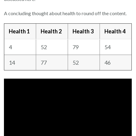
A concluding thought about health to round off the content.
Health 1
Health 2
Health 3
Health 4
4
52
79
54
14
77
52
46