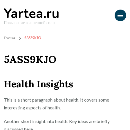
Yartea.ru
Повышение жизненной силы
Главная
5ASS9KJO
5ASS9KJO
Health Insights
This is a short paragraph about health. It covers some
interesting aspects of health.
Another short insight into health. Key ideas are briefly
discussed here.