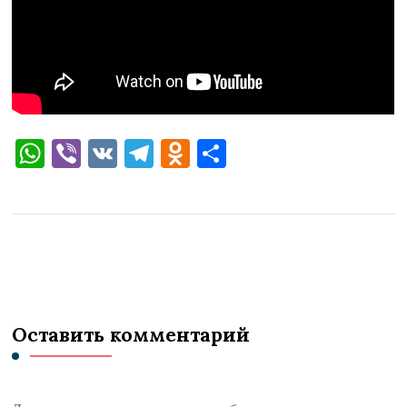
WhatsApp
Viber
VK
Telegram
Odnoklassniki
Отправить
Оставить комментарий