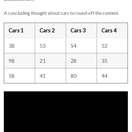
A concluding thought about cars to round off the content.
Cars 1
Cars 2
Cars 3
Cars 4
38
53
54
52
98
21
28
35
58
41
80
44