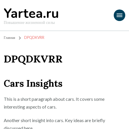
Yartea.ru
Повышение жизненной силы
Главная
DPQDKVRR
DPQDKVRR
Cars Insights
This is a short paragraph about cars. It covers some
interesting aspects of cars.
Another short insight into cars. Key ideas are briefly
discussed here.