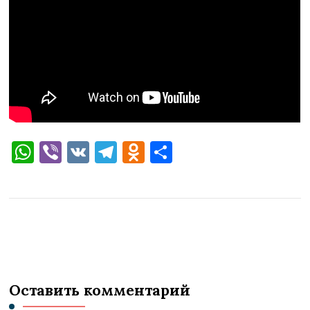
WhatsApp
Viber
VK
Telegram
Odnoklassniki
Отправить
Оставить комментарий