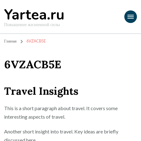
Yartea.ru
Повышение жизненной силы
Главная
6VZACB5E
6VZACB5E
Travel Insights
This is a short paragraph about travel. It covers some
interesting aspects of travel.
Another short insight into travel. Key ideas are briefly
discussed here.