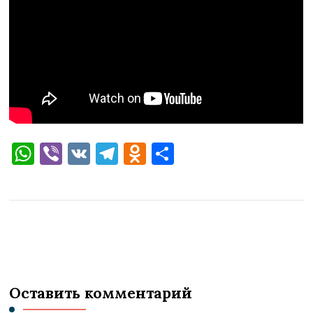
WhatsApp
Viber
VK
Telegram
Odnoklassniki
Отправить
Оставить комментарий