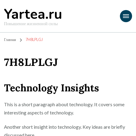
Yartea.ru
Повышение жизненной силы
Главная
7H8LPLGJ
7H8LPLGJ
Technology Insights
This is a short paragraph about technology. It covers some
interesting aspects of technology.
Another short insight into technology. Key ideas are briefly
discussed here.