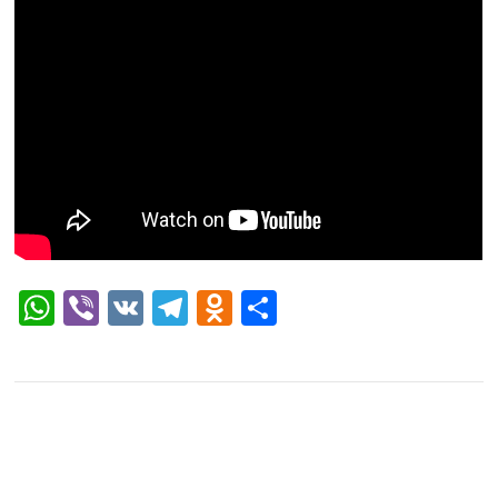
WhatsApp
Viber
VK
Telegram
Odnoklassniki
Отправить