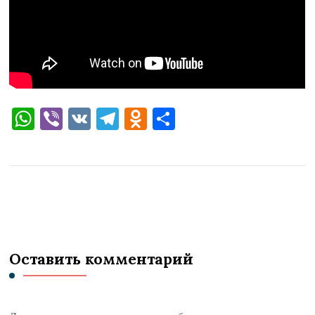
WhatsApp
Viber
VK
Telegram
Odnoklassniki
Отправить
Оставить комментарий