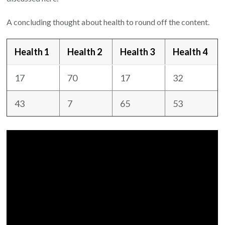
A concluding thought about health to round off the content.
Health 1
Health 2
Health 3
Health 4
17
70
17
32
43
7
65
53