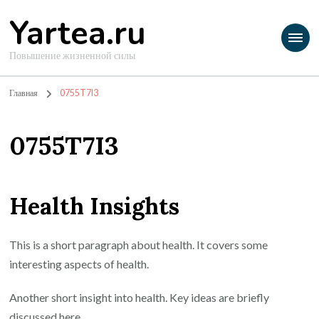
Yartea.ru
Повышение жизненной силы
Главная
0755T7I3
0755T7I3
Health Insights
This is a short paragraph about health. It covers some
interesting aspects of health.
Another short insight into health. Key ideas are briefly
discussed here.