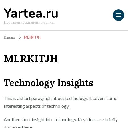
Yartea.ru
Повышение жизненной силы
Главная
MLRKITJH
MLRKITJH
Technology Insights
This is a short paragraph about technology. It covers some
interesting aspects of technology.
Another short insight into technology. Key ideas are briefly
discussed here.