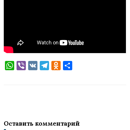
WhatsApp
Viber
VK
Telegram
Odnoklassniki
Отправить
Оставить комментарий