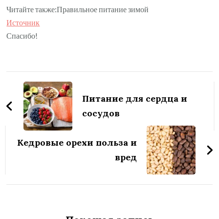
Читайте также:Правильное питание зимой
Источник
Спасибо!
Навигация
по
Питание для сердца и
записям
сосудов
Кедровые орехи польза и
вред