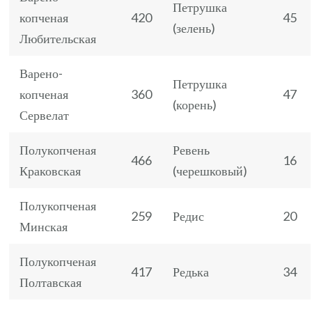
Петрушка
копченая
420
45
(зелень)
Любительская
Варено-
Петрушка
копченая
360
47
(корень)
Сервелат
Полукопченая
Ревень
466
16
Краковская
(черешковый)
Полукопченая
259
Редис
20
Минская
Полукопченая
417
Редька
34
Полтавская