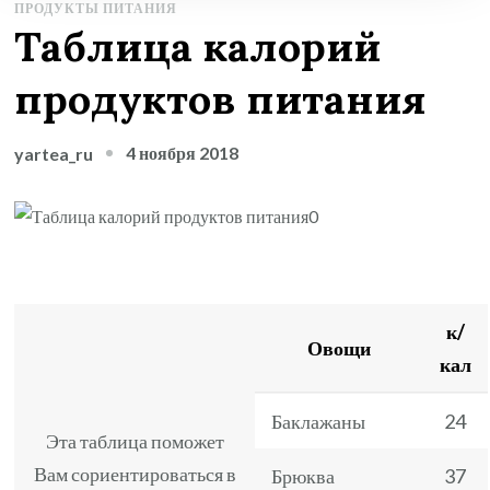
ПРОДУКТЫ ПИТАНИЯ
Таблица калорий
продуктов питания
4 ноября 2018
yartea_ru
к/
Овощи
кал
Баклажаны
24
Эта таблица поможет
Вам сориентироваться в
Брюква
37