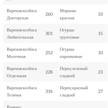
Вареная колбаса
Морковь
260
33
Докторская
красная
Вареная колбаса
Огурцы
301
15
Любительская
грунтовые
Вареная колбаса
Огурцы
252
10
Молочная
парниковые
Вареная колбаса
Перец зеленый
228
23
Отдельная
сладкий
Вареная колбаса
Перец красный
316
27
Телячья
сладкий
Варено-