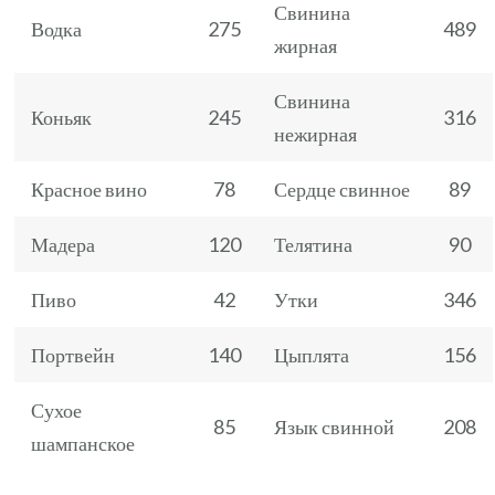
Свинина
Водка
275
489
жирная
Свинина
Коньяк
245
316
нежирная
Красное вино
78
Сердце свинное
89
Мадера
120
Телятина
90
Пиво
42
Утки
346
Портвейн
140
Цыплята
156
Сухое
85
Язык свинной
208
шампанское