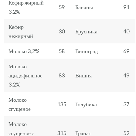
Кефир жирный
59
Бананы
91
3,2%
Кефир
30
Брусника
40
нежирный
Молоко 3,2%
58
Виноград
69
Молоко
ацидофильное
83
Вишня
49
3,2%
Молоко
135
Голубика
37
сгущеное
Молоко
сгущеное с
315
Гранат
52