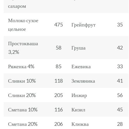
сахаром
Молоко сухое
475
Грейпфрут
35
цельное
Простокваша
58
Груша
42
3,2%
Ряженка 4%
85
Ежевика
33
Сливки 10%
118
Земляника
41
Сливки 20%
205
Инжир
56
Сметана 10%
116
Кизил
45
Сметана 20%
206
Клюква
28