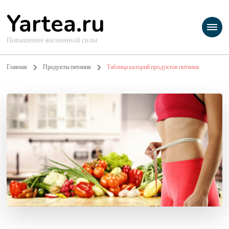
Yartea.ru
Повышение жизненной силы
Главная
Продукты питания
Таблица калорий продуктов питания