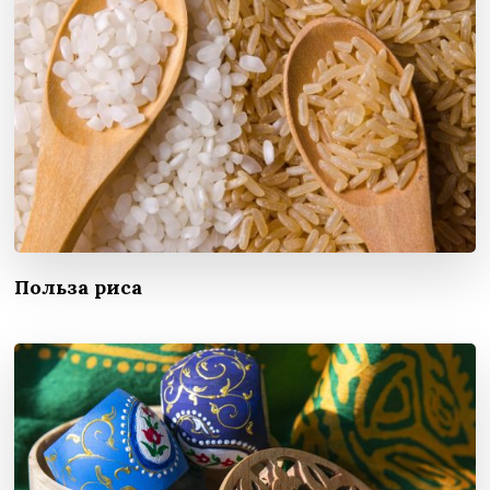
Польза риса