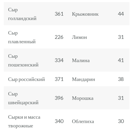
Сыр
361
Крыжовник
44
голландский
Сыр
226
Лимон
31
плавленный
Сыр
334
Малина
41
пошехонский
Сыр российский
371
Мандарин
38
Сыр
396
Морошка
31
швейцарский
Сырки и масса
340
Облепиха
30
творожные