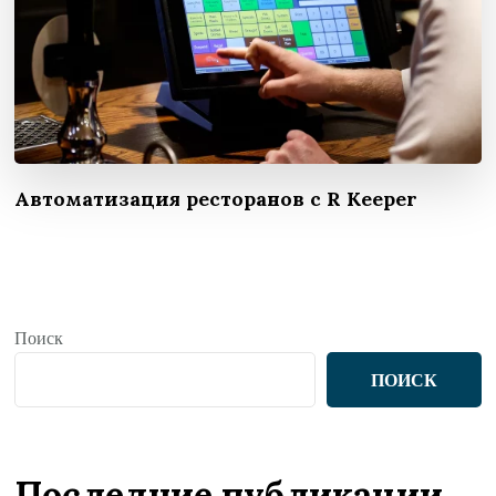
Автоматизация ресторанов с R Keeper
Поиск
ПОИСК
Последние публикации