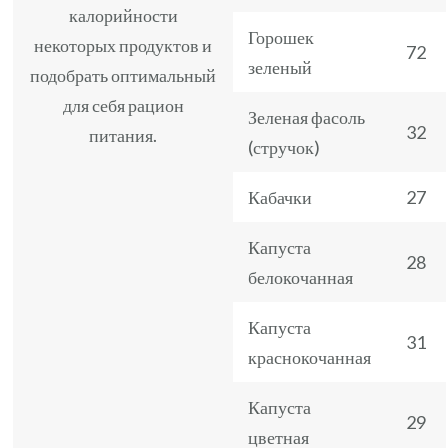
калорийности
Горошек
некоторых продуктов и
72
зеленый
подобрать оптимальный
для себя рацион
Зеленая фасоль
32
питания.
(стручок)
Кабачки
27
Капуста
28
белокочанная
Капуста
31
краснокочанная
Капуста
29
цветная