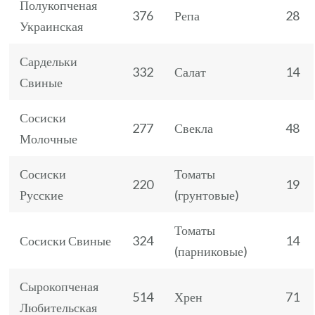
Полукопченая
376
Репа
28
Украинская
Сардельки
332
Салат
14
Свиные
Сосиски
277
Свекла
48
Молочные
Сосиски
Томаты
220
19
Русские
(грунтовые)
Томаты
Сосиски Свиные
324
14
(парниковые)
Сырокопченая
514
Хрен
71
Любительская