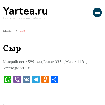
Yartea.ru
Повышение жизненной силы
Главная
Сыр
Сыр
Калорийность: 599 ккал, Белки: 33.5 г, Жиры: 11.8 г,
Углеводы: 21.3 г
WhatsApp
Viber
VK
Telegram
Odnoklassniki
Отправить