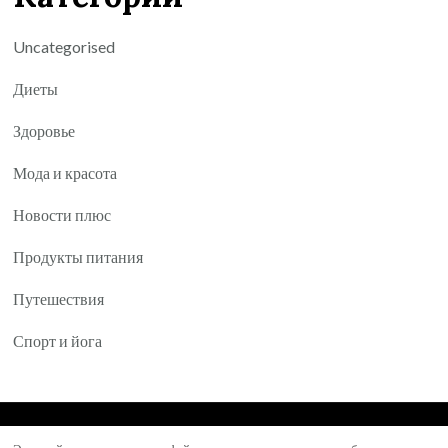
Uncategorised
Диеты
Здоровье
Мода и красота
Новости плюс
Продукты питания
Путешествия
Спорт и йога
© Авторское право 2026
Yartea.ru
. Все права