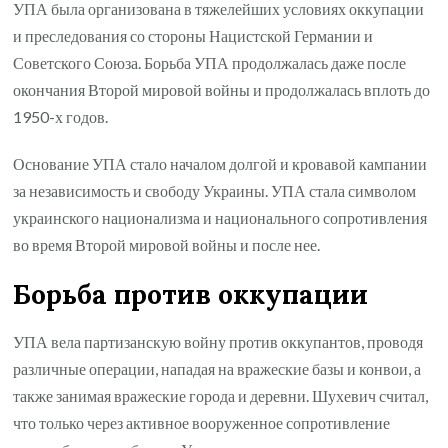
УПА была организована в тяжелейших условиях оккупации
и преследования со стороны Нацистской Германии и
Советского Союза. Борьба УПА продолжалась даже после
окончания Второй мировой войны и продолжалась вплоть до
1950-х годов.
Основание УПА стало началом долгой и кровавой кампании
за независимость и свободу Украины. УПА стала символом
украинского национализма и национального сопротивления
во время Второй мировой войны и после нее.
Борьба против оккупации
УПА вела партизанскую войну против оккупантов, проводя
различные операции, нападая на вражеские базы и конвои, а
также занимая вражеские города и деревни. Шухевич считал,
что только через активное вооруженное сопротивление