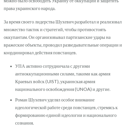
можно было освободить Украину от оккупации и защитить
права украинского народа.
За время своего лидерства Шухевич разработал и реализовал
множество тактик и стратегий, чтобы противостоять
оккупантам. Он организовывал партизанские удары на
вражеские объекты, проводил разведывательные операции и
координировал действия повстанцев.
УПА активно сотрудничала с другими
антиоккупационными силами, такими как армия
Краевых войск (UIST), украинская армия
национального освобождения (UNOA) и другие.
Роман Шухевич уделял особое внимание
идеологической работе среди повстанцев, стремясь к
формированию единой идеологии и национального
сознания.