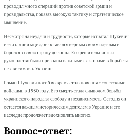
проводил много операций против советской армии и
провидальства, показав высокую тактику и стратегическое
мышление.
Несмотря на неудачи и трудности, которые испытал Шухевич
и его организация, он оставался верным своим идеалам и
боролся за свою страну до конца. Его решительность и
руководство были признаны важными факторами в борьбе за
независимость Украины.
Роман Шухевич погиб во время столкновения с советскими
войсками в 1950 году. Его смерть стала символом борьбы
украинского народа за свободу и независимость. Сегодня он
остается важным историческим деятелем в Украине и его
наследие продолжает вдохновлять многих.
Вопрос-ответ: