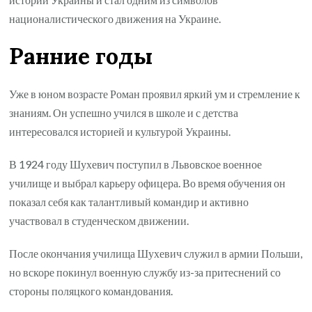
националистического движения на Украине.
Ранние годы
Уже в юном возрасте Роман проявил яркий ум и стремление к
знаниям. Он успешно учился в школе и с детства
интересовался историей и культурой Украины.
В 1924 году Шухевич поступил в Львовское военное
училище и выбрал карьеру офицера. Во время обучения он
показал себя как талантливый командир и активно
участвовал в студенческом движении.
После окончания училища Шухевич служил в армии Польши,
но вскоре покинул военную службу из-за притеснений со
стороны поляцкого командования.