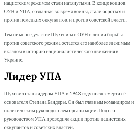
нацистским режимом стали натянутыми. В конце концов,
ОУН и УПА, созданная во время войны, стали бороться и
против немецких оккупантов, и против советской власти.
Тем не менее, участие Шухевича в ОУН в линии борьбы
против советского режима остается его наиболее значимым
вкладом в историю националистического движения в
Украине.
Лидер УПА
Шухевич стал лидером УПА в 1943 году после смерти её
основателя Степана Бандеры. Он был главным командиром и
политическим руководителем организации. Под его
руководством УПА проводила акции против нацистских
оккупантов и советских властей.