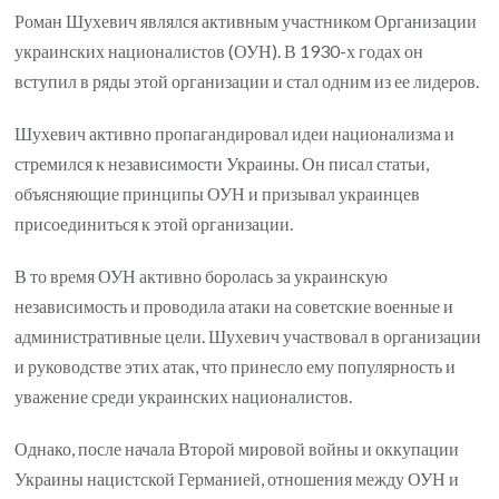
Роман Шухевич являлся активным участником Организации
украинских националистов (ОУН). В 1930-х годах он
вступил в ряды этой организации и стал одним из ее лидеров.
Шухевич активно пропагандировал идеи национализма и
стремился к независимости Украины. Он писал статьи,
объясняющие принципы ОУН и призывал украинцев
присоединиться к этой организации.
В то время ОУН активно боролась за украинскую
независимость и проводила атаки на советские военные и
административные цели. Шухевич участвовал в организации
и руководстве этих атак, что принесло ему популярность и
уважение среди украинских националистов.
Однако, после начала Второй мировой войны и оккупации
Украины нацистской Германией, отношения между ОУН и