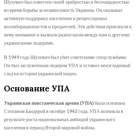
Шухевич был известен своей храбростью и беспощадностью
во время борьбы за независимость Украины. Он оказывал
активную поддержку населению и репрессировал
коллаборационистов и предателей. Эти действия привлекли к
нему внимание и вызвали разногласия между ним и другими
украинскими лидерами.
В 1949 году Шухевич был убит советскими спецслужбами.
Он был заслуженным лидером УПА и оставил неизгладимый
след на истории украинской нации.
Основание УПА
Украинская повстанческая армия (УПА)
была основана
Степаном Бандерой в октябре 1942 года. УПА возникла в
результате роста национальных амбиций украинского
населения в период Второй мировой войны.