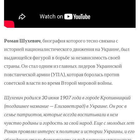
Роман Шухевич
, биография которого тесно связана с
историей националистического движения на Украине, был
выдающейся фигурой в борьбе за независимость своей
страны. Он стал одним из главных лидеров Украинской
повстанческой армии (УПА), которая боролась против
советской власти во время Второй мировой войны.
Шухевич родился 30 июня 1907 года в городе Кропивницкий
(тогдашнее название — Елизаветград) в Украине. Он рос в
семье патриотов, которые всегда воспитывали в нем
чувство родины и гордость за свой народ. Еще с молодых лет
Роман проявлял интерес к политике и истории Украины, и его
убеждения стали формироваться под влиянием украинского