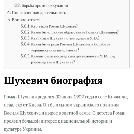
Борьба против оккупации
Послевоенная деятельность
Вопрос-ответ:
Кто такой Роман Шухевич?
Какое было раннее образование Романа Шухевича?
Как Роман Шухевич стал лидером УПА?
Какая была роль Романа Шухевича в борьбе за
украинскую независимость?
Каковы были последствия деятельности УПА под
руководством Шухевича?
Шухевич биография
Роман Шухевич родился 30 июня 1907 года в селе Княжичи,
недалеко от Киева. Он был сыном украинского политика
Василя Шухевича и вырос в знатной семье. С детства Роман
проявил большой интерес к национальной истории и
культуре Украины.