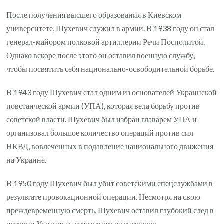
После получения высшего образования в Киевском
университете, Шухевич служил в армии. В 1938 году он стал
генерал-майором полковой артиллерии Речи Посполитой.
Однако вскоре после этого он оставил военную службу,
чтобы посвятить себя национально-освободительной борьбе.
В 1943 году Шухевич стал одним из основателей Украинской
повстанческой армии (УПА), которая вела борьбу против
советской власти. Шухевич был избран главарем УПА и
организовал большое количество операций против сил
НКВД, вовлеченных в подавление национального движения
на Украине.
В 1950 году Шухевич был убит советскими спецслужбами в
результате провокационной операции. Несмотря на свою
преждевременную смерть, Шухевич оставил глубокий след в
истории Украины и стал одним из символов