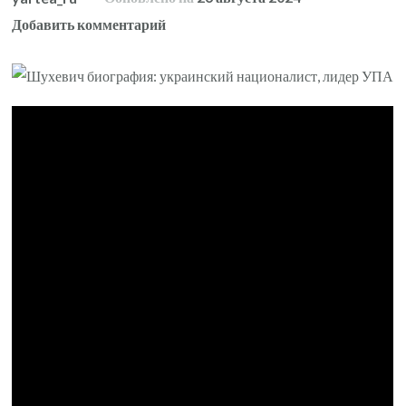
к
Добавить комментарий
записи
Шухевич
биография
—
украинский
националист,
лидер
УПА