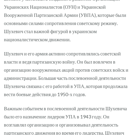
Украинских Националистов (ОУН) и Украинской
Вооруженной Партизанской Армии (УВПА), которые были
основными силами сопротивления советскому режиму.
Шухевич стал важной фигурой в украинском
националистическом движении.
Шухевич и его армия активно сопротивлялись советской
власти и ведя партизанскую войну. Он был вовлечен в
организацию вооруженных акций против советских войск и
администрации. Большая часть послевоенной деятельности
Шухевича связана с его работой в УПА, которая продолжала
вести боевые действия до 1950-х годов.
Важным событием в послевоенной деятельности Шухевича
было его назначение лидером УПА в 1943 году. Он
возглавлял организацию и организовывал деятельность
партизанского движения во время его лидерства. Шухевич