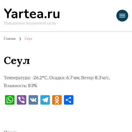
Yartea.ru
Повышение жизненной силы
Главная
Сеул
Сеул
Температура: -26.2°C, Осадки: 6.7 мм, Ветер: 8.3 м/с,
Влажность: 83%
WhatsApp
Viber
VK
Telegram
Odnoklassniki
Отправить