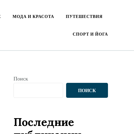
Е
МОДА И КРАСОТА
ПУТЕШЕСТВИЯ
СПОРТ И ЙОГА
Поиск
ПОИСК
Последние