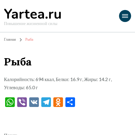
Yartea.ru
Повышение жизненной силы
Главная
Рыба
Рыба
Калорийность: 694 ккал, Белки: 16.9 г, Жиры: 14.2 г,
Углеводы: 65.0 г
WhatsApp
Viber
VK
Telegram
Odnoklassniki
Отправить