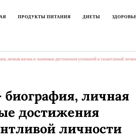
АЯ
ПРОДУКТЫ ПИТАНИЯ
ДИЕТЫ
ЗДОРОВЬ
ия, личная жизнь и значимые достижения успешной и талантливой лично
 биография, личная
ые достижения
антливой личности