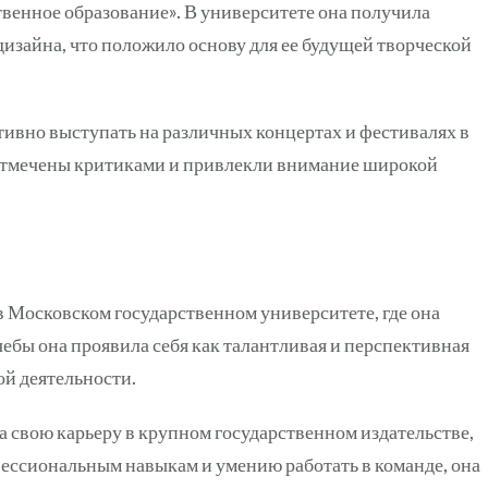
твенное образование». В университете она получила
дизайна, что положило основу для ее будущей творческой
тивно выступать на различных концертах и фестивалях в
 отмечены критиками и привлекли внимание широкой
 Московском государственном университете, где она
ебы она проявила себя как талантливая и перспективная
ой деятельности.
а свою карьеру в крупном государственном издательстве,
фессиональным навыкам и умению работать в команде, она