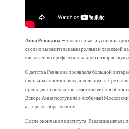
Анна Ревякина
— талантливая и успешная росс
своими выразительными ролями и харизмой на с
начала свою профессиональную и творческую д
С детства Ревякина проявляла большой интерес 
школьных постановках, школьном театре и пока
преподаватели быстро заметили ее способност
Вскоре Анна поступила в любимый Московский
актерское образование.
После окончания института, Ревякина начала п