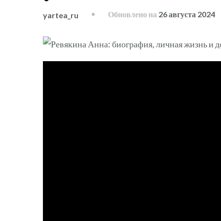
Обновлено на
26 августа 2024
yartea_ru