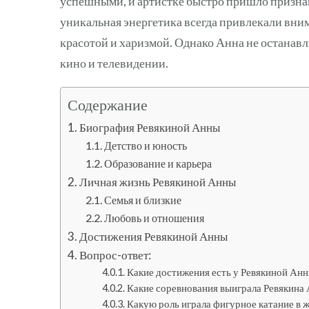
успешными, и артистке быстро пришло признан
уникальная энергетика всегда привлекали внима
красотой и харизмой. Однако Анна не останавли
кино и телевидении.
Содержание
Биография Ревякиной Анны
Детство и юность
Образование и карьера
Личная жизнь Ревякиной Анны
Семья и близкие
Любовь и отношения
Достижения Ревякиной Анны
Вопрос-ответ:
Какие достижения есть у Ревякиной Ан
Какие соревнования выиграла Ревякина
Какую роль играла фигурное катание в 