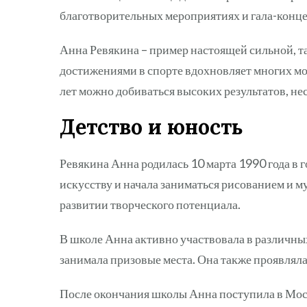
благотворительных мероприятиях и гала-конце
Анна Ревякина – пример настоящей сильной, т
достижениями в спорте вдохновляет многих мол
лет можно добиваться высоких результатов, не
Детство и юность
Ревякина Анна родилась 10 марта 1990 года в г
искусству и начала заниматься рисованием и м
развитии творческого потенциала.
В школе Анна активно участвовала в различных
занимала призовые места. Она также проявляла 
После окончания школы Анна поступила в Мос