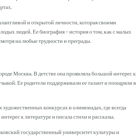
ртах.
алантливой и открытой личности, которая своими
одых людей. Ее биография – история о том, как с малых
смотря на любые трудности и преграды.
ороде Москва. В детстве она проявляла большой интерес к
узыкой. Ее родители поддерживали ее талант и поощряли в
 художественных конкурсах и олимпиадах, где всегда
интерес к литературе и писала стихи и рассказы.
ковский государственный университет культуры и