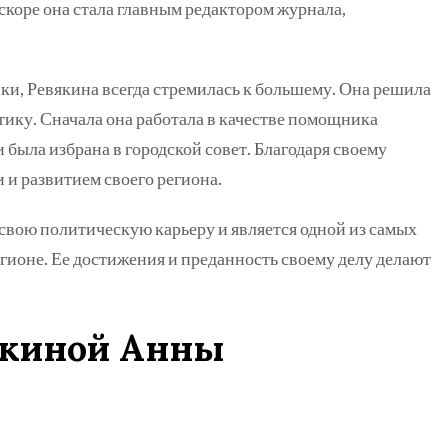
скоре она стала главным редактором журнала,
ки, Ревякина всегда стремилась к большему. Она решила
тику. Сначала она работала в качестве помощника
и была избрана в городской совет. Благодаря своему
 и развитием своего региона.
свою политическую карьеру и является одной из самых
гионе. Ее достижения и преданность своему делу делают
якиной Анны