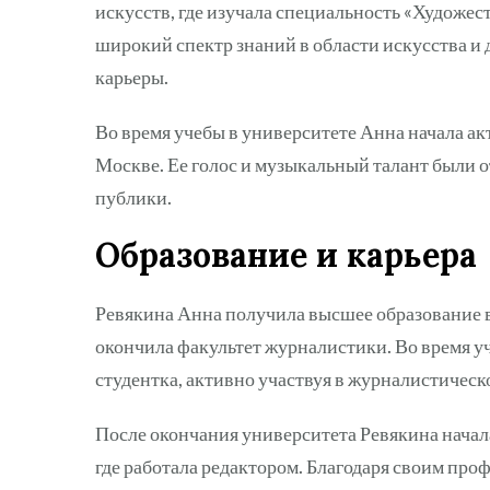
искусств, где изучала специальность «Художес
широкий спектр знаний в области искусства и 
карьеры.
Во время учебы в университете Анна начала ак
Москве. Ее голос и музыкальный талант были
публики.
Образование и карьера
Ревякина Анна получила высшее образование в
окончила факультет журналистики. Во время уч
студентка, активно участвуя в журналистическ
После окончания университета Ревякина начал
где работала редактором. Благодаря своим про