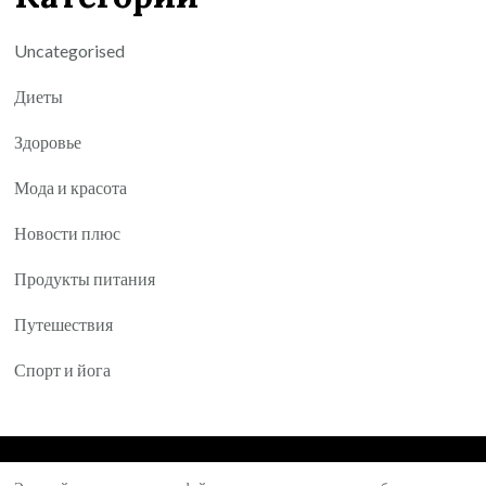
Uncategorised
Диеты
Здоровье
Мода и красота
Новости плюс
Продукты питания
Путешествия
Спорт и йога
© Авторское право 2026
Yartea.ru
. Все права