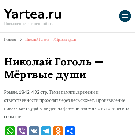
Yartea.ru
Повышение жизненной силы
Главная
Николай Гоголь — Мёртвые души
Николай Гоголь —
Мёртвые души
Роман, 1842, 432 стр. Темы памяти, времени и
ответственности проходят через весь сюжет. Произведение
показывает судьбы людей на фоне переломных исторических
событий.
WhatsApp
Viber
VK
Telegram
Odnoklassniki
Отправить