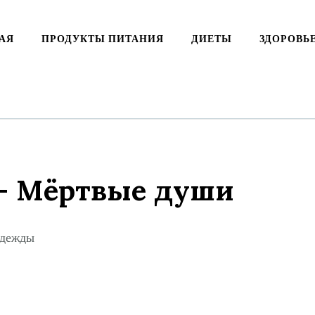
АЯ
ПРОДУКТЫ ПИТАНИЯ
ДИЕТЫ
ЗДОРОВЬ
— Мёртвые души
надежды
ki
ть