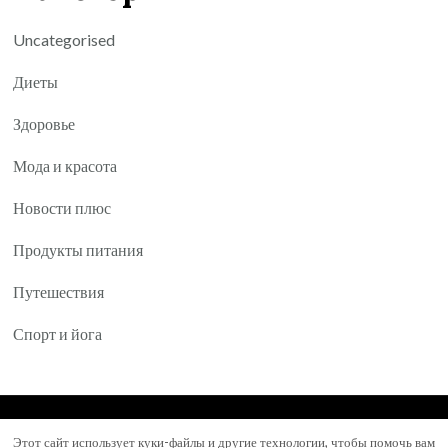
Uncategorised
Диеты
Здоровье
Мода и красота
Новости плюс
Продукты питания
Путешествия
Спорт и йога
© Авторское право 2026
Yartea.ru
. Все права
Этот сайт использует куки-файлы и другие технологии, чтобы помочь вам