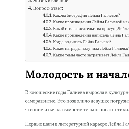
Жизнь и влияние
Вопрос-ответ:
Какова биография Лейлы Галиевой?
Какие произведения Лейлы Галиевой на
Какой стиль писательства присущ Лейле
Какие произведения написала Лейла Гал
Когда родилась Лейла Галиева?
Какие награды получила Лейла Галиева?
Какие темы часто затрагивает Лейла Гал
Молодость и начал
В юношеские годы Галиева выросла в культурно
саморазвитие. Это позволило девушке погрузит
чтением и начала самостоятельно писать стихи
Первые шаги в литературной карьере Лейла Гал