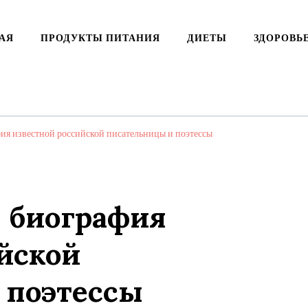
АЯ
ПРОДУКТЫ ПИТАНИЯ
ДИЕТЫ
ЗДОРОВЬ
ия известной российской писательницы и поэтессы
— биография
йской
 поэтессы