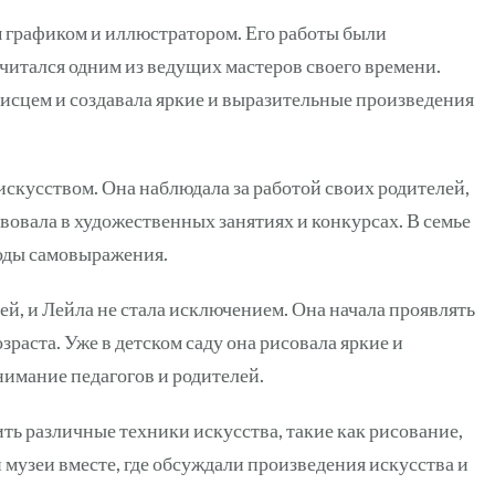
 графиком и иллюстратором. Его работы были
считался одним из ведущих мастеров своего времени.
исцем и создавала яркие и выразительные произведения
искусством. Она наблюдала за работой своих родителей,
твовала в художественных занятиях и конкурсах. В семье
боды самовыражения.
й, и Лейла не стала исключением. Она начала проявлять
зраста. Уже в детском саду она рисовала яркие и
имание педагогов и родителей.
ить различные техники искусства, такие как рисование,
музеи вместе, где обсуждали произведения искусства и