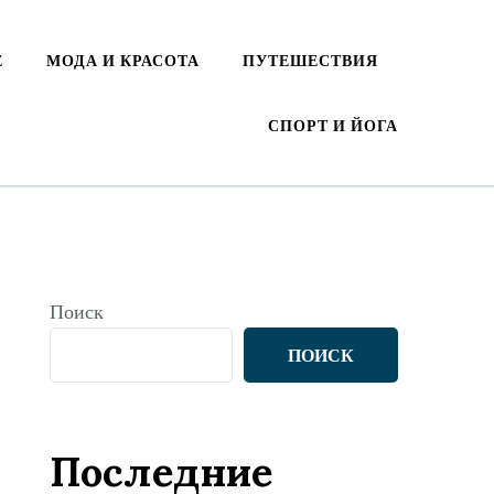
Е
МОДА И КРАСОТА
ПУТЕШЕСТВИЯ
СПОРТ И ЙОГА
Поиск
ПОИСК
Последние