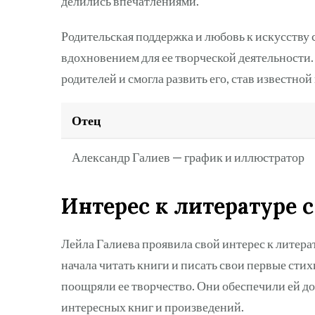
делились впечатлениями.
Родительская поддержка и любовь к искусств
вдохновением для ее творческой деятельности.
родителей и смогла развить его, став известно
Отец
Александр Галиев — график и иллюстратор
Интерес к литературе с
Лейла Галиева проявила свой интерес к литерат
начала читать книги и писать свои первые стих
поощряли ее творчество. Они обеспечили ей до
интересных книг и произведений.