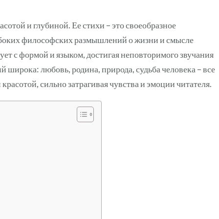
сотой и глубиной. Ее стихи – это своеобразное
лубоких философских размышлений о жизни и смысле
ет с формой и языком, достигая неповторимого звучания
 широка: любовь, родина, природа, судьба человека – все
й красотой, сильно затрагивая чувства и эмоции читателя.