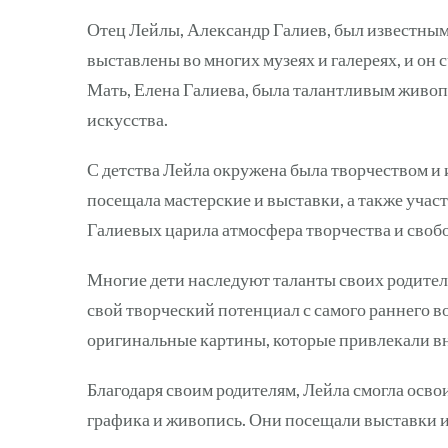
Отец Лейлы, Александр Галиев, был известным
выставлены во многих музеях и галереях, и он 
Мать, Елена Галиева, была талантливым живоп
искусства.
С детства Лейла окружена была творчеством и 
посещала мастерские и выставки, а также учас
Галиевых царила атмосфера творчества и сво
Многие дети наследуют таланты своих родителе
свой творческий потенциал с самого раннего во
оригинальные картины, которые привлекали вн
Благодаря своим родителям, Лейла смогла осво
графика и живопись. Они посещали выставки и 