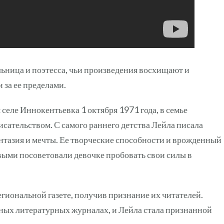
льница и поэтесса, чьи произведения восхищают и
 за ее пределами.
селе Иннокентьевка 1 октября 1971 года, в семье
исательством. С самого раннего детства Лейла писала
антазия и мечты. Ее творческие способности и врожденный
выми посоветовали девочке пробовать свои силы в
гиональной газете, получив признание их читателей.
тных литературных журналах, и Лейла стала признанной