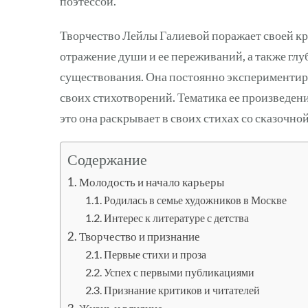
поэтессой.
Творчество Лейлы Галиевой поражает своей кра
отражение души и ее переживаний, а также г
существования. Она постоянно экспериментиру
своих стихотворений. Тематика ее произведений
это она раскрывает в своих стихах со сказочно
Содержание
Молодость и начало карьеры
Родилась в семье художников в Москве
Интерес к литературе с детства
Творчество и признание
Первые стихи и проза
Успех с первыми публикациями
Признание критиков и читателей