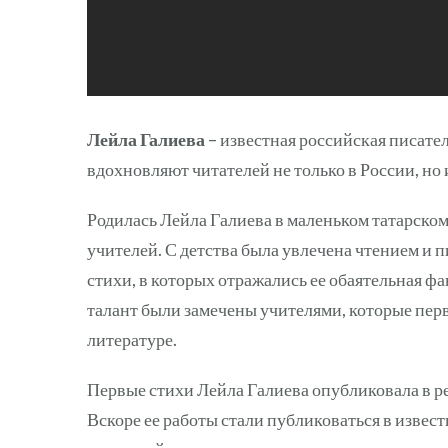
Лейла Галиева
– известная российская писате
вдохновляют читателей не только в России, но и
Родилась Лейла Галиева в маленьком татарском 
учителей. С детства была увлечена чтением и п
стихи, в которых отражались ее обаятельная ф
талант были замечены учителями, которые пер
литературе.
Первые стихи Лейла Галиева опубликовала в ре
Вскоре ее работы стали публиковаться в извес