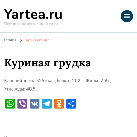
Yartea.ru
Повышение жизненной силы
Главная
Куриная грудка
Куриная грудка
Калорийность: 525 ккал, Белки: 11.2 г, Жиры: 7.9 г,
Углеводы: 48.5 г
WhatsApp
Viber
VK
Telegram
Odnoklassniki
Отправить