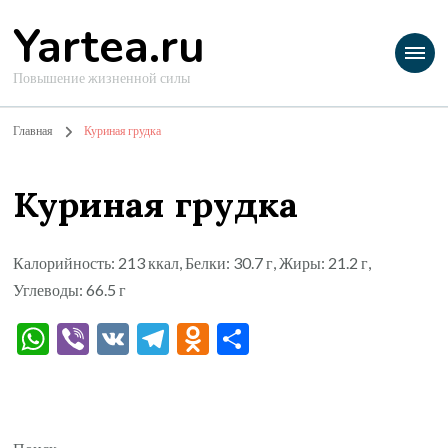
Yartea.ru
Повышение жизненной силы
Главная
Куриная грудка
Куриная грудка
Калорийность: 213 ккал, Белки: 30.7 г, Жиры: 21.2 г,
Углеводы: 66.5 г
WhatsApp
Viber
VK
Telegram
Odnoklassniki
Отправить