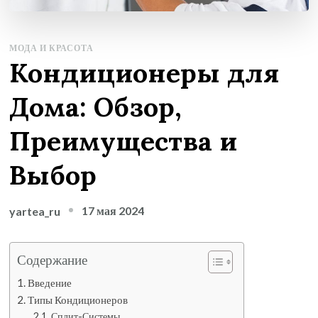
МОДА И КРАСОТА
Кондиционеры для
Дома: Обзор,
Преимущества и
Выбор
17 мая 2024
yartea_ru
Содержание
Введение
Типы Кондиционеров
Сплит-Системы