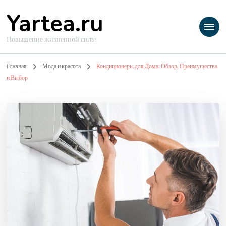
Yartea.ru
Повышение жизненной силы
Главная
Мода и красота
Кондиционеры для Дома: Обзор, Преимущества
и Выбор