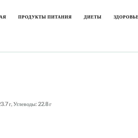
АЯ
ПРОДУКТЫ ПИТАНИЯ
ДИЕТЫ
ЗДОРОВЬ
.7 г, Углеводы: 22.8 г
ki
ть