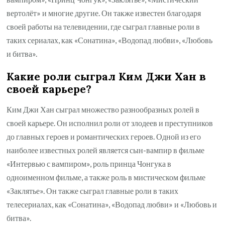
вертолёт» и многие другие. Он также известен благодаря
своей работы на телевидении, где сыграл главные роли в
таких сериалах, как «Сонатина», «Водопад любви», «Любовь
и битва».
Какие роли сыграл Ким Джи Хан в
своей карьере?
Ким Джи Хан сыграл множество разнообразных ролей в
своей карьере. Он исполнил роли от злодеев и преступников
до главных героев и романтических героев. Одной из его
наиболее известных ролей является сын-вампир в фильме
«Интервью с вампиром», роль принца Чонгука в
одноименном фильме, а также роль в мистическом фильме
«Заклятье». Он также сыграл главные роли в таких
телесериалах, как «Сонатина», «Водопад любви» и «Любовь и
битва».