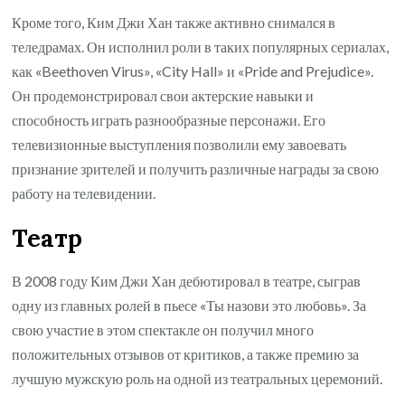
Кроме того, Ким Джи Хан также активно снимался в
теледрамах. Он исполнил роли в таких популярных сериалах,
как «Beethoven Virus», «City Hall» и «Pride and Prejudice».
Он продемонстрировал свои актерские навыки и
способность играть разнообразные персонажи. Его
телевизионные выступления позволили ему завоевать
признание зрителей и получить различные награды за свою
работу на телевидении.
Театр
В 2008 году Ким Джи Хан дебютировал в театре, сыграв
одну из главных ролей в пьесе «Ты назови это любовь». За
свою участие в этом спектакле он получил много
положительных отзывов от критиков, а также премию за
лучшую мужскую роль на одной из театральных церемоний.