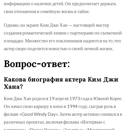
информацию о наличии детей. Он предпочитает держать
свои отношения и семейную жизнь в тайне.
Однако, на экране Ким Джи Хан — настоящий мастер
создания романтической химии с партнерами по съемочной
площадке. Множество его поклонников надеются на то, что
актер скоро поделится новостью о своей личной жизни.
Вопрос-ответ:
Какова биография актера Ким Джи
Хана?
Ким Джи Хан родился 19 апреля 1973 года в Южной Корее.
Он начал свою карьеру в кино в 1994 году, сыграв роль в
фильме «Good Windy Day». Затем актер активно снимался в
различных проектах, включая фильмы «Интервью с
вампиром», «Принц Чонгук», «Заклятье», «Мистический