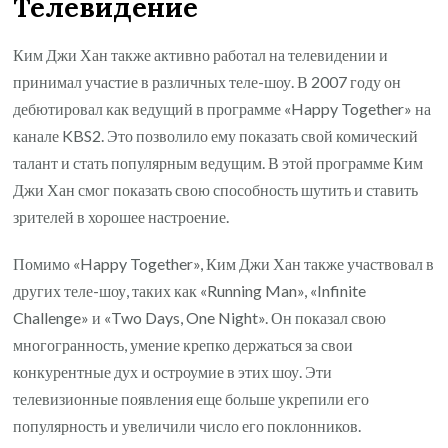
Телевидение
Ким Джи Хан также активно работал на телевидении и
принимал участие в различных теле-шоу. В 2007 году он
дебютировал как ведущий в программе «Happy Together» на
канале KBS2. Это позволило ему показать свой комический
талант и стать популярным ведущим. В этой программе Ким
Джи Хан смог показать свою способность шутить и ставить
зрителей в хорошее настроение.
Помимо «Happy Together», Ким Джи Хан также участвовал в
других теле-шоу, таких как «Running Man», «Infinite
Challenge» и «Two Days, One Night». Он показал свою
многогранность, умение крепко держаться за свои
конкурентные дух и остроумие в этих шоу. Эти
телевизионные появления еще больше укрепили его
популярность и увеличили число его поклонников.