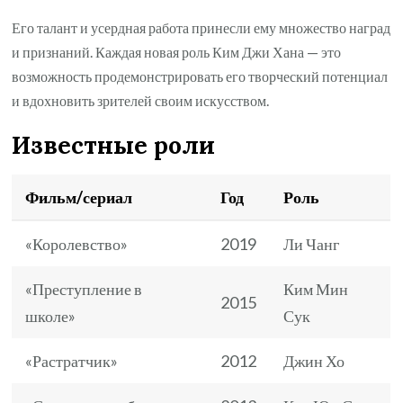
Его талант и усердная работа принесли ему множество наград
и признаний. Каждая новая роль Ким Джи Хана — это
возможность продемонстрировать его творческий потенциал
и вдохновить зрителей своим искусством.
Известные роли
Фильм/сериал
Год
Роль
«Королевство»
2019
Ли Чанг
«Преступление в
Ким Мин
2015
школе»
Сук
«Растратчик»
2012
Джин Хо