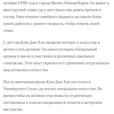
октября 1978 года в городе Инчон, Южная Корея. Он вырос в
многодетной семье, где у него было еще девять братьев и
сестер. Ужесточение семейного бюджета заставило Кима
начать работать с раннего возраста, чтобы помочь своей
семье.
С детства Ким Джи Хан проявлял интерес к искусству и
мечтал стать актером. Он начал посещать театральный
кружок в школе и участвовал в различных школьных
спектаклях. Этот опыт укрепил его стремление погрузиться в
мир актерского искусства.
После окончания школы Ким Джи Хан поступил в
Университет Сеула, где изучал театральное искусство. Во
время учебы он активно участвовал в студенческих
постановках и показал выдающиеся таланты в актерском
мастерстве.