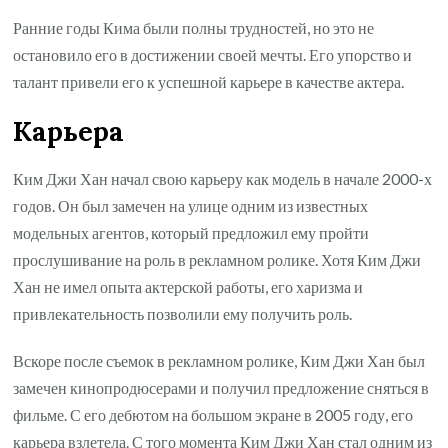
Ранние годы Кима были полны трудностей, но это не
остановило его в достижении своей мечты. Его упорство и
талант привели его к успешной карьере в качестве актера.
Карьера
Ким Джи Хан начал свою карьеру как модель в начале 2000-х
годов. Он был замечен на улице одним из известных
модельных агентов, который предложил ему пройти
прослушивание на роль в рекламном ролике. Хотя Ким Джи
Хан не имел опыта актерской работы, его харизма и
привлекательность позволили ему получить роль.
Вскоре после съемок в рекламном ролике, Ким Джи Хан был
замечен кинопродюсерами и получил предложение сняться в
фильме. С его дебютом на большом экране в 2005 году, его
карьера взлетела. С того момента Ким Джи Хан стал одним из