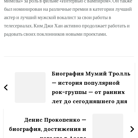
мимозы» за роль в фильме «Интервью с вампиром». Он также
был номинирован на различные премии в категории лучший
актер и лучший мужской вокалист за свои работы в
телесериалах. Ким Джи Хан активно продолжает работать и
радовать своих поклонников новыми проектами.
Навигация
по
Биография Мумий Тролль
записям
— история популярной
рок-группы — от ранних
лет до сегодняшнего дня
Денис Прокопенко —
биография, достижения и