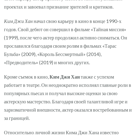
проектах и завоевал признание зрителей и критиков.
Ким Джи Хан
начал свою карьеру в кино в конце 1990-х
годов. Свой дебют он совершил в фильме «Тайная миссия»
(1999), после чего актер продолжил активно сниматься. Он
прославился благодаря своим ролям в фильмах «Тарас
Бульба» (2009), «Король Бессмертный» (2014),
«Предводитель» (2019) и многих других.
Кроме съемок в кино,
Ким Джи Хан
также с успехом
работает в театре. Он неоднократно исполнял главные роли в
популярных пьесах и получал высокие оценки за свою
актерскую мастерство. Благодаря своей талантливой игре и
харизматичной внешности, актер оказался востребованным и
за границей.
Относительно личной жизни Кима Джи Хана известно