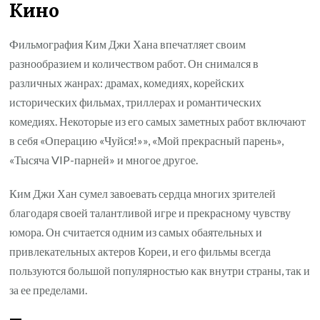
Кино
Фильмография Ким Джи Хана впечатляет своим
разнообразием и количеством работ. Он снимался в
различных жанрах: драмах, комедиях, корейских
исторических фильмах, триллерах и романтических
комедиях. Некоторые из его самых заметных работ включают
в себя «Операцию «Чуйся!»», «Мой прекрасный парень»,
«Тысяча VIP-парней» и многое другое.
Ким Джи Хан сумел завоевать сердца многих зрителей
благодаря своей талантливой игре и прекрасному чувству
юмора. Он считается одним из самых обаятельных и
привлекательных актеров Кореи, и его фильмы всегда
пользуются большой популярностью как внутри страны, так и
за ее пределами.