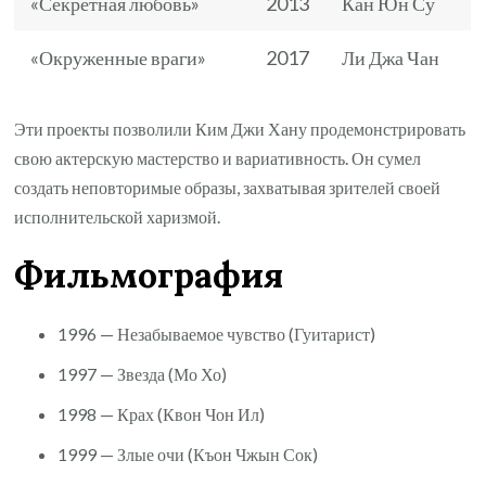
«Секретная любовь»
2013
Кан Юн Су
«Окруженные враги»
2017
Ли Джа Чан
Эти проекты позволили Ким Джи Хану продемонстрировать
свою актерскую мастерство и вариативность. Он сумел
создать неповторимые образы, захватывая зрителей своей
исполнительской харизмой.
Фильмография
1996 — Незабываемое чувство (Гуитарист)
1997 — Звезда (Мо Хо)
1998 — Крах (Квон Чон Ил)
1999 — Злые очи (Къон Чжын Сок)