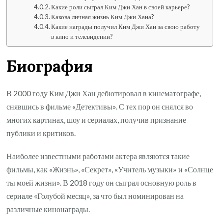
Какие роли сыграл Ким Джи Хан в своей карьере?
Какова личная жизнь Ким Джи Хана?
Какие награды получил Ким Джи Хан за свою работу
в кино и телевидении?
Биография
В 2000 году Ким Джи Хан дебютировал в кинематографе,
снявшись в фильме «Детективы». С тех пор он снялся во
многих картинах, шоу и сериалах, получив признание
публики и критиков.
Наиболее известными работами актера являются такие
фильмы, как «Жизнь», «Секрет», «Учитель музыки» и «Солнце
ты моей жизни». В 2018 году он сыграл основную роль в
сериале «Голубой месяц», за что был номинирован на
различные кинонаграды.