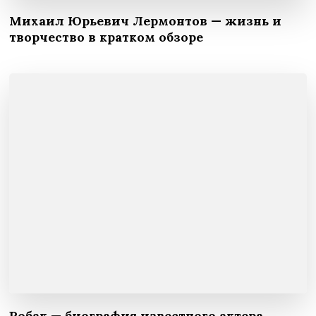
Михаил Юрьевич Лермонтов — жизнь и
творчество в кратком обзоре
Робак — биография известного актера,