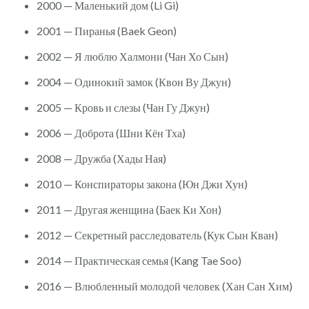
2000 — Маленький дом (Li Gi)
2001 — Пиранья (Baek Geon)
2002 — Я люблю Халмони (Чан Хо Сын)
2004 — Одинокий замок (Квон Ву Джун)
2005 — Кровь и слезы (Чан Гу Джун)
2006 — Доброта (Шни Кён Тха)
2008 — Дружба (Хады Ная)
2010 — Конспираторы закона (Юн Джи Хун)
2011 — Другая женщина (Баек Ки Хон)
2012 — Секретный расследователь (Кук Сын Кван)
2014 — Практическая семья (Kang Tae Soo)
2016 — Влюбленный молодой человек (Хан Сан Хим)