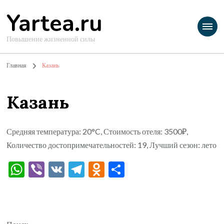
Yartea.ru
Повышение жизненной силы
Главная
Казань
Казань
Средняя температура: 20°C, Стоимость отеля: 3500₽,
Количество достопримечательностей: 19, Лучший сезон: лето
WhatsApp
Viber
VK
Telegram
Odnoklassniki
Отправить