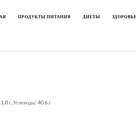
АЯ
ПРОДУКТЫ ПИТАНИЯ
ДИЕТЫ
ЗДОРОВЬ
.8 г, Углеводы: 40.6 г
ki
ть