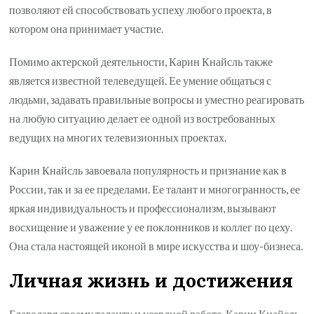
позволяют ей способствовать успеху любого проекта, в
котором она принимает участие.
Помимо актерской деятельности, Карин Кнайсль также
является известной телеведущей. Ее умение общаться с
людьми, задавать правильные вопросы и уместно реагировать
на любую ситуацию делает ее одной из востребованных
ведущих на многих телевизионных проектах.
Карин Кнайсль завоевала популярность и признание как в
России, так и за ее пределами. Ее талант и многогранность, ее
яркая индивидуальность и профессионализм, вызывают
восхищение и уважение у ее поклонников и коллег по цеху.
Она стала настоящей иконой в мире искусства и шоу-бизнеса.
Личная жизнь и достижения
Благодаря своему таланту и усердной работе, Карин Кнайсль