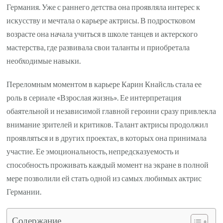
Германия. Уже с раннего детства она проявляла интерес к
искусству и мечтала о карьере актрисы. В подростковом
возрасте она начала учиться в школе танцев и актерского
мастерства, где развивала свои таланты и приобретала
необходимые навыки.
Переломным моментом в карьере Карин Кнайсль стала ее
роль в сериале «Взрослая жизнь». Ее интерпретация
обаятельной и независимой главной героини сразу привлекла
внимание зрителей и критиков. Талант актрисы продолжил
проявляться и в других проектах, в которых она принимала
участие. Ее эмоциональность, непредсказуемость и
способность проживать каждый момент на экране в полной
мере позволили ей стать одной из самых любимых актрис
Германии.
Содержание