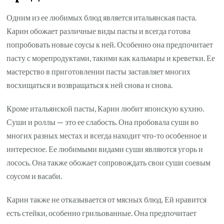
Одним из ее любимых блюд является итальянская паста.
Карин обожает различные виды пасты и всегда готова
попробовать новые соусы к ней. Особенно она предпочитает
пасту с морепродуктами, такими как кальмары и креветки. Ее
мастерство в приготовлении пасты заставляет многих
восхищаться и возвращаться к ней снова и снова.
Кроме итальянской пасты, Карин любит японскую кухню.
Суши и роллы — это ее слабость. Она пробовала суши во
многих разных местах и всегда находит что-то особенное и
интересное. Ее любимыми видами суши являются угорь и
лосось. Она также обожает сопровождать свои суши соевым
соусом и васаби.
Карин также не отказывается от мясных блюд. Ей нравится
есть стейки, особенно грильованные. Она предпочитает