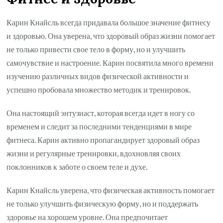
Карин Кнайсль всегда придавала большое значение фитнесу
и здоровью. Она уверена, что здоровый образ жизни помогает
не только привести свое тело в форму, но и улучшить
самочувствие и настроение. Карин посвятила много времени
изучению различных видов физической активности и
успешно пробовала множество методик и тренировок.
Она настоящий энтузиаст, которая всегда идет в ногу со
временем и следит за последними тенденциями в мире
фитнеса. Карин активно пропагандирует здоровый образ
жизни и регулярные тренировки, вдохновляя своих
поклонников к заботе о своем теле и духе.
Карин Кнайсль уверена, что физическая активность помогает
не только улучшить физическую форму, но и поддержать
здоровье на хорошем уровне. Она предпочитает