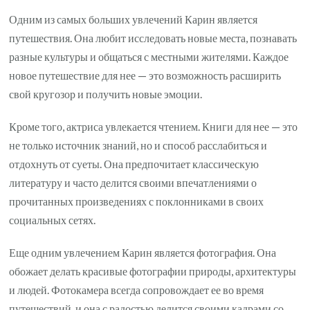
Одним из самых больших увлечений Карин является
путешествия. Она любит исследовать новые места, познавать
разные культуры и общаться с местными жителями. Каждое
новое путешествие для нее — это возможность расширить
свой кругозор и получить новые эмоции.
Кроме того, актриса увлекается чтением. Книги для нее — это
не только источник знаний, но и способ расслабиться и
отдохнуть от суеты. Она предпочитает классическую
литературу и часто делится своими впечатлениями о
прочитанных произведениях с поклонниками в своих
социальных сетях.
Еще одним увлечением Карин является фотография. Она
обожает делать красивые фотографии природы, архитектуры
и людей. Фотокамера всегда сопровождает ее во время
путешествий, и она с радостью делится своими кадрами со