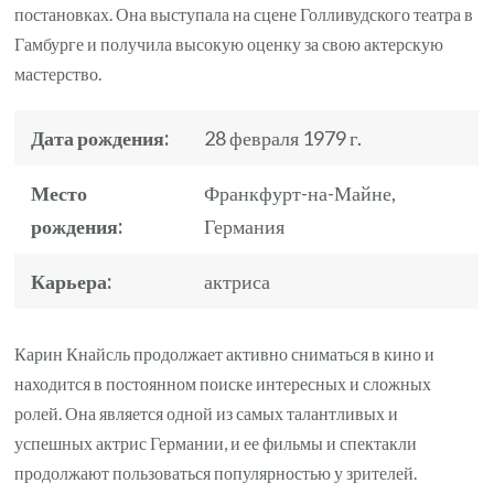
постановках. Она выступала на сцене Голливудского театра в
Гамбурге и получила высокую оценку за свою актерскую
мастерство.
Дата рождения:
28 февраля 1979 г.
Место
Франкфурт-на-Майне,
рождения:
Германия
Карьера:
актриса
Карин Кнайсль продолжает активно сниматься в кино и
находится в постоянном поиске интересных и сложных
ролей. Она является одной из самых талантливых и
успешных актрис Германии, и ее фильмы и спектакли
продолжают пользоваться популярностью у зрителей.