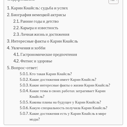
Карин Кнайсль: судьба и успех
Биография немецкой актрисы
Ранние годы и детство
Карьера и известность
Личная жизнь и достижения
Интересные факты о Карин Кнайсль
Увлечения и хобби
Гастрономические предпочтения
Фитнес и здоровье
Вопрос-ответ:
Кто такая Карин Кнайсль?
Какие достижения имеет Карин Кнайсль?
Какие интересные факты о жизни Карин Кнайсль?
Какие темы в своих работах затрагивает Карин
Кнайсль?
Каковы планы на будущее у Карин Кнайсль?
Какую специальность получила Карин Кнайсль?
Какие достижения есть у Карин Кнайсль в мире
моды?