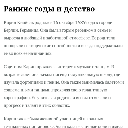
Ранние годы и детство
Карин Кнайсль родилась 15 октября 1989 года в городе
Берлин, Германия. Она была вторым ребенком в семье и
выросла в любящей и заботливой атмосфере. Ее родители
поощряли ее творческие способности и всегда поддерживали
ее во всех ее начинаниях.
С детства Карин проявляла интерес к музыке и танцам. В
возрасте 5 лет она начала посещать музыкальную школу, где
изучала фортепиано и пение. Она также занималась балетом и
современными танцами, проявляя свою талантливую
хореографию. Ее учителя и родители всегда отмечали ее
прогресс и талант в этих областях.
Карин также была активной участницей школьных
театральных постановок. Она играла различные роли и имела