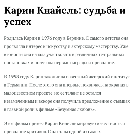
Карин Кнайсль: судьба и
успех
Родилась Карин в 1976 году в Берлине. С самого детства она
проявляла интерес к искусству и актерскому мастерству. Уже
в юности она начала участвовать в различных театральных
постановках и получала первые награды и признание.
В 1998 году Карин закончила известный актерский институт
в Германии. После этого она впервые появилась на экранах в
малоизвестном проекте, но ее талант не остался
незамеченным и вскоре она получила предложение о съемках
в главной роли в фильме «Безумная любовь».
Этот фильм принес Карин Кнайсль мировую известность и
признание критиков. Она стала одной из самых