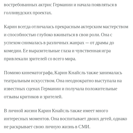
востребованных актрис Германии и начала появляться в
голливудских проектах.
Карин всегда отличалась прекрасным актерским мастерством
и способностью глубоко вживаться в свои роли. Она с
успехом снималась в различных жанрах — от драмы до
комедии. Ее выразительные глаза и чувственная игра
привлекали зрителей со всего мира.
Помимо кинематографа, Карин Кнайсль также занималась
театральным искусством. Она неоднократно выступала на
известных сценах Германии и получала положительные
отзывы критиков и зрителей.
В личной жизни Карин Кнайсль также имеет много
интересных моментов. Она воспитывает двоих детей, однако
не раскрывает свою личную жизнь в СМИ.