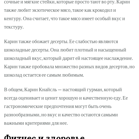
сочные и мягкие стейки, которые просто тают во рту. Карин
также любит экзотическое мясо, такое как крокодил и
кенгуру. Она считает, что такое мясо имеет особый вкус и
текстуру.
Карин также обожает десерты. Ее слабостью являются
шоколадные десерты. Она любит плотный и насыщенный
шоколадный вкус, который дарит ей настоящее наслаждение.
Карин также пробовала множество разных видов десертов, но
шоколад остается ее самым любимым.
В общем, Карин Кнайсль — настоящий гурман, который
всегда оценивает и ценит хорошую и качественную еду. Ее
гастрономические предпочтения могут быть очень
разнообразными, но вкус и качество остаются самыми
важными критериями для нее.
Фитнес и здоровье