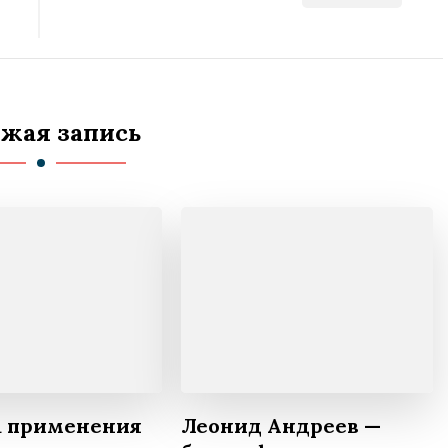
жая запись
а применения
Леонид Андреев —