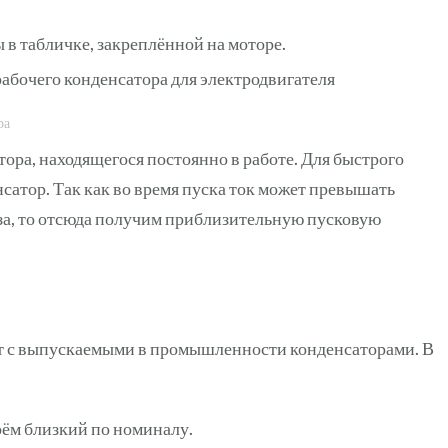
 в табличке, закреплённой на моторе.
ра
ора, находящегося постоянно в работе. Для быстрого
нсатор. Так как во время пуска ток может превышать
за, то отсюда получим приблизительную пусковую
ет с выпускаемыми в промышленности конденсаторами. В
ём близкий по номиналу.