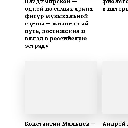
Владимирской —
фиолето
одной из самых ярких
в интер
фигур музыкальной
сцены — жизненный
путь, достижения и
вклад в российскую
эстраду
Константин Мальцев —
Андрей