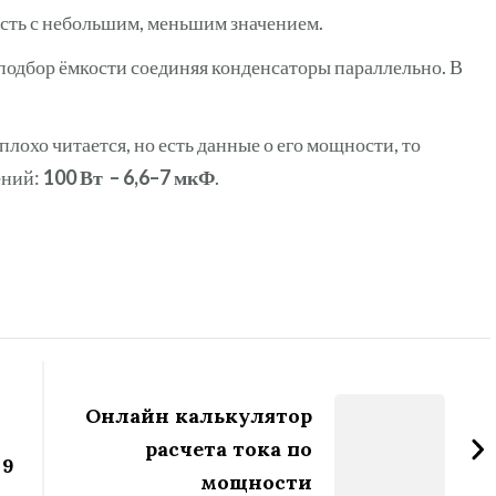
кость с небольшим, меньшим значением.
 подбор ёмкости соединяя конденсаторы параллельно. В
лохо читается, но есть данные о его мощности, то
ений:
100 Вт – 6,6–7 мкФ
.
Онлайн калькулятор
расчета тока по
 9
мощности