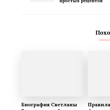
простых рецептов
Похо
Биография Светланы
Правил