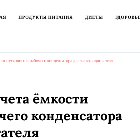
АЯ
ПРОДУКТЫ ПИТАНИЯ
ДИЕТЫ
ЗДОРОВЬ
сти пускового и рабочего конденсатора для электродвигателя
чета ёмкости
очего конденсатора
гателя