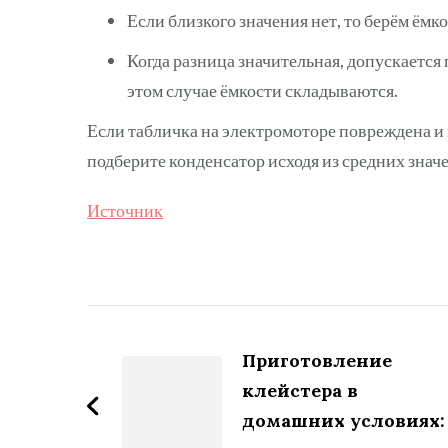
Если близкого значения нет, то берём ём
Когда разница значительная, допускается
этом случае ёмкости складываются.
Если табличка на электромоторе повреждена и п
подберите конденсатор исходя из средних знач
Источник
Навигация
по
Приготовление
клейстера в
записям
домашних условиях: