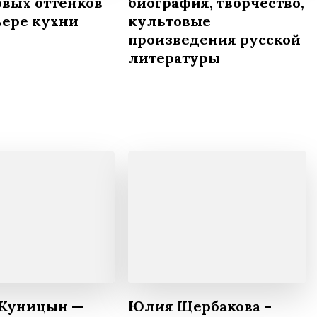
вых оттенков
биография, творчество,
ьере кухни
культовые
произведения русской
литературы
 Куницын —
Юлия Щербакова –