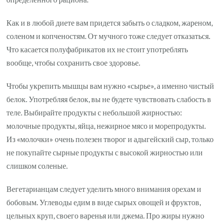
Как и в любой диете вам придется забыть о сладком, жареном,
соленом и копченостям. От мучного тоже следует отказаться.
Что касается полуфабрикатов их не стоит употреблять
вообще, чтобы сохранить свое здоровье.
Чтобы укрепить мышцы вам нужно «сырье», а именно чистый
белок. Употребляя белок, вы не будете чувствовать слабость в
теле. Выбирайте продукты с небольшой жирностью:
молочные продукты, яйца, нежирное мясо и морепродукты.
Из «молочки» очень полезен творог и адыгейский сыр, только
не покупайте сырные продукты с высокой жирностью или
слишком соленые.
Вегетарианцам следует уделить много внимания орехам и
бобовым. Углеводы едим в виде сырых овощей и фруктов,
цельных круп, своего варенья или джема. Про жиры нужно