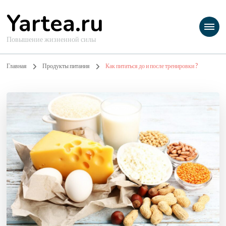
Yartea.ru
Повышение жизненной силы
Главная
Продукты питания
Как питаться до и после тренировки ?