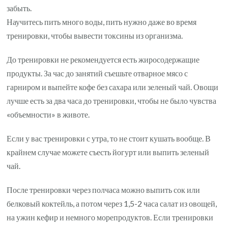
забыть.
Научитесь пить много воды, пить нужно даже во время
тренировки, чтобы вывести токсины из организма.
До тренировки не рекомендуется есть жиросодержащие
продукты. За час до занятий съешьте отварное мясо с
гарниром и выпейте кофе без сахара или зеленый чай. Овощи
лучше есть за два часа до тренировки, чтобы не было чувства
«объемности» в животе.
Если у вас тренировки с утра, то не стоит кушать вообще. В
крайнем случае можете съесть йогурт или выпить зеленый
чай.
После тренировки через полчаса можно выпить сок или
белковый коктейль, а потом через 1,5-2 часа салат из овощей,
на ужин кефир и немного морепродуктов. Если тренировки