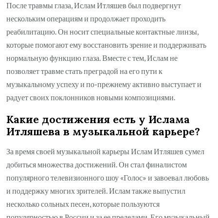
После травмы глаза, Ислам Итляшев был подвергнут
нескольким операциям и продолжает проходить
реабилитацию. Он носит специальные контактные линзы,
которые помогают ему восстановить зрение и поддерживать
нормальную функцию глаза. Вместе с тем, Ислам не
позволяет травме стать преградой на его пути к
музыкальному успеху и по-прежнему активно выступает и
радует своих поклонников новыми композициями.
Какие достижения есть у Ислама
Итляшева в музыкальной карьере?
За время своей музыкальной карьеры Ислам Итляшев сумел
добиться множества достижений. Он стал финалистом
популярного телевизионного шоу «Голос» и завоевал любовь
и поддержку многих зрителей. Ислам также выпустил
несколько сольных песен, которые пользуются
популярностью в России и за ее пределами. Его музыкальный