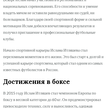
национальных соревнованиях. Его способности и умение
владеть мячом не оставили равнодушными ни судей, ни
болельщиков. Благодаря своей спортивной форме и сильной
мотивации Ислам добился впечатляющих результатов и
получил приглашение в профессиональные футбольные
клубы.
Начало спортивной карьеры Ислама Итляшева стал
переломным моментом в его жизни. Это был старт к долгой и
успешной карьере спортсмена, который стал одним из самых
известных футболистов в России.
Достижения в боксе
В 2015 году Ислам Итляшев стал чемпионом Европы по
боксу в весовой категории до 60 кг. Он продемонстрировал
превосходную технику, силу и выносливость, одержав