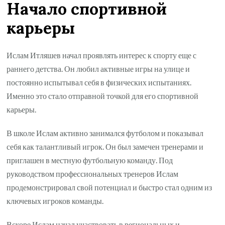
Начало спортивной
карьеры
Ислам Итляшев начал проявлять интерес к спорту еще с
раннего детства. Он любил активные игры на улице и
постоянно испытывал себя в физических испытаниях.
Именно это стало отправной точкой для его спортивной
карьеры.
В школе Ислам активно занимался футболом и показывал
себя как талантливый игрок. Он был замечен тренерами и
приглашен в местную футбольную команду. Под
руководством профессиональных тренеров Ислам
продемонстрировал свой потенциал и быстро стал одним из
ключевых игроков команды.
Вскоре Ислам начал участвовать в региональных и