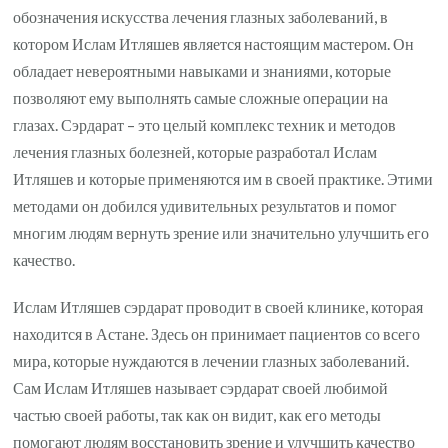
обозначения искусства лечения глазных заболеваний, в
котором Ислам Итляшев является настоящим мастером. Он
обладает невероятными навыками и знаниями, которые
позволяют ему выполнять самые сложные операции на
глазах. Сэрдарат – это целый комплекс техник и методов
лечения глазных болезней, которые разработал Ислам
Итляшев и которые применяются им в своей практике. Этими
методами он добился удивительных результатов и помог
многим людям вернуть зрение или значительно улучшить его
качество.
Ислам Итляшев сэрдарат проводит в своей клинике, которая
находится в Астане. Здесь он принимает пациентов со всего
мира, которые нуждаются в лечении глазных заболеваний.
Сам Ислам Итляшев называет сэрдарат своей любимой
частью своей работы, так как он видит, как его методы
помогают людям восстановить зрение и улучшить качество