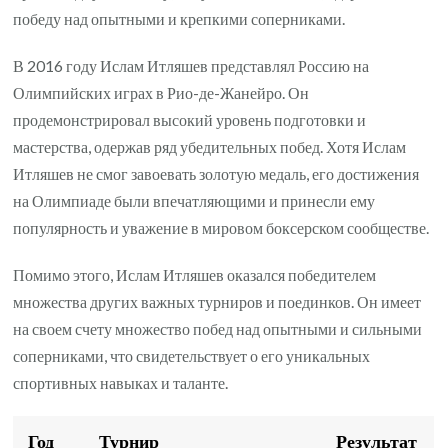
победу над опытными и крепкими соперниками.
В 2016 году Ислам Итляшев представлял Россию на
Олимпийских играх в Рио-де-Жанейро. Он
продемонстрировал высокий уровень подготовки и
мастерства, одержав ряд убедительных побед. Хотя Ислам
Итляшев не смог завоевать золотую медаль, его достижения
на Олимпиаде были впечатляющими и принесли ему
популярность и уважение в мировом боксерском сообществе.
Помимо этого, Ислам Итляшев оказался победителем
множества других важных турниров и поединков. Он имеет
на своем счету множество побед над опытными и сильными
соперниками, что свидетельствует о его уникальных
спортивных навыках и таланте.
Год
Турнир
Результат