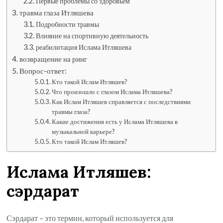
Первые проблемы со здоровьем
травма глаза Итляшева
Подробности травмы
Влияние на спортивную деятельность
реабилитация Ислама Итляшева
возвращение на ринг
Вопрос-ответ:
Кто такой Ислам Итляшев?
Что произошло с глазом Ислама Итляшева?
Как Ислам Итляшев справляется с последствиями
травмы глаза?
Какие достижения есть у Ислама Итляшева в
музыкальной карьере?
Кто такой Ислам Итляшев?
Ислама Итляшев:
сэрдарат
Сэрдарат – это термин, который используется для