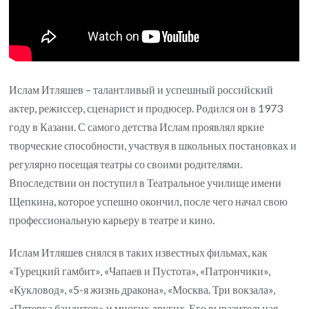
Ислам Итляшев – талантливый и успешный российский
актер, режиссер, сценарист и продюсер. Родился он в 1973
году в Казани. С самого детства Ислам проявлял яркие
творческие способности, участвуя в школьных постановках и
регулярно посещая театры со своими родителями.
Впоследствии он поступил в Театральное училище имени
Щепкина, которое успешно окончил, после чего начал свою
профессиональную карьеру в театре и кино.
Ислам Итляшев снялся в таких известных фильмах, как
«Турецкий гамбит», «Чапаев и Пустота», «Патрончики»,
«Кукловод», «5-я жизнь дракона», «Москва. Три вокзала»,
«Пятерка бандитов» и многих других. Его выразительная