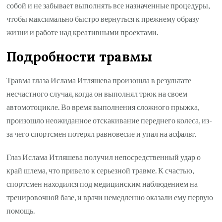
собой и не забывает выполнять все назначенные процедуры,
чтобы максимально быстро вернуться к прежнему образу
жизни и работе над креативными проектами.
Подробности травмы
Травма глаза Ислама Итляшева произошла в результате
несчастного случая, когда он выполнял трюк на своем
автомотоцикле. Во время выполнения сложного прыжка,
произошло неожиданное отскакивание переднего колеса, из-
за чего спортсмен потерял равновесие и упал на асфальт.
Глаз Ислама Итляшева получил непосредственный удар о
край шлема, что привело к серьезной травме. К счастью,
спортсмен находился под медицинским наблюдением на
тренировочной базе, и врачи немедленно оказали ему первую
помощь.