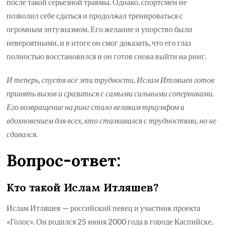
после такой серьезной травмы. Однако, спортсмен не
позволил себе сдаться и продолжал тренироваться с
огромным энтузиазмом. Его желание и упорство были
невероятными, и в итоге он смог доказать, что его глаз
полностью восстановился и он готов снова выйти на ринг.
И теперь, спустя все эти трудности, Ислам Итляшев готов
принять вызов и сразиться с самыми сильными соперниками.
Его возвращение на ринг стало великим триумфом и
вдохновением для всех, кто сталкивался с трудностями, но не
сдавался.
Вопрос-ответ:
Кто такой Ислам Итляшев?
Ислам Итляшев — российский певец и участник проекта
«Голос». Он родился 25 июня 2000 года в городе Каспийске,