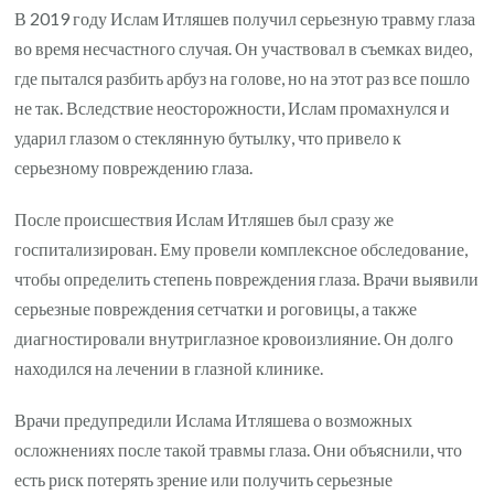
В 2019 году Ислам Итляшев получил серьезную травму глаза
во время несчастного случая. Он участвовал в съемках видео,
где пытался разбить арбуз на голове, но на этот раз все пошло
не так. Вследствие неосторожности, Ислам промахнулся и
ударил глазом о стеклянную бутылку, что привело к
серьезному повреждению глаза.
После происшествия Ислам Итляшев был сразу же
госпитализирован. Ему провели комплексное обследование,
чтобы определить степень повреждения глаза. Врачи выявили
серьезные повреждения сетчатки и роговицы, а также
диагностировали внутриглазное кровоизлияние. Он долго
находился на лечении в глазной клинике.
Врачи предупредили Ислама Итляшева о возможных
осложнениях после такой травмы глаза. Они объяснили, что
есть риск потерять зрение или получить серьезные