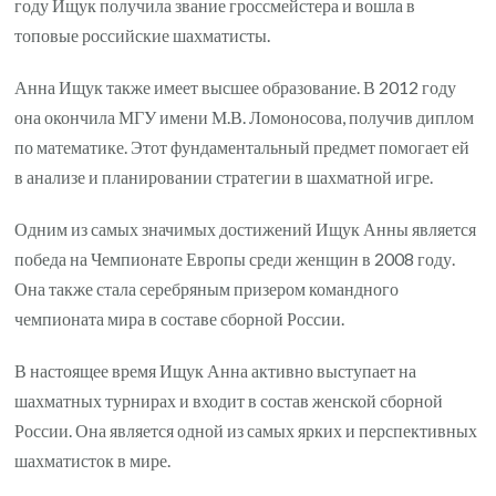
году Ищук получила звание гроссмейстера и вошла в
топовые российские шахматисты.
Анна Ищук также имеет высшее образование. В 2012 году
она окончила МГУ имени М.В. Ломоносова, получив диплом
по математике. Этот фундаментальный предмет помогает ей
в анализе и планировании стратегии в шахматной игре.
Одним из самых значимых достижений Ищук Анны является
победа на Чемпионате Европы среди женщин в 2008 году.
Она также стала серебряным призером командного
чемпионата мира в составе сборной России.
В настоящее время Ищук Анна активно выступает на
шахматных турнирах и входит в состав женской сборной
России. Она является одной из самых ярких и перспективных
шахматисток в мире.