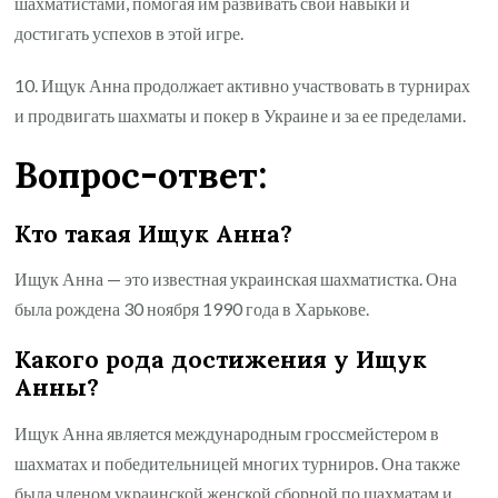
шахматистами, помогая им развивать свои навыки и
достигать успехов в этой игре.
10. Ищук Анна продолжает активно участвовать в турнирах
и продвигать шахматы и покер в Украине и за ее пределами.
Вопрос-ответ:
Кто такая Ищук Анна?
Ищук Анна — это известная украинская шахматистка. Она
была рождена 30 ноября 1990 года в Харькове.
Какого рода достижения у Ищук
Анны?
Ищук Анна является международным гроссмейстером в
шахматах и победительницей многих турниров. Она также
была членом украинской женской сборной по шахматам и