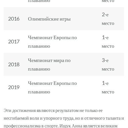
2-е
2016
Олимпийские игры
место
Чемпионат Европы по
1-е
2017
плаванию
место
Чемпионат мира по
3-е
2018
плаванию
место
Чемпионат Европы по
1-е
2019
плаванию
место
Эти достижения являются результатом не только ее
несгибаемой воли и упорного труда, но и отличного таланта и
профессионализма в спорте. Ищук Анна является великим