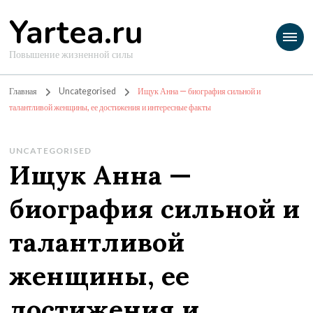
Yartea.ru
Повышение жизненной силы
Главная
Uncategorised
Ищук Анна — биография сильной и
талантливой женщины, ее достижения и интересные факты
UNCATEGORISED
Ищук Анна —
биография сильной и
талантливой
женщины, ее
достижения и