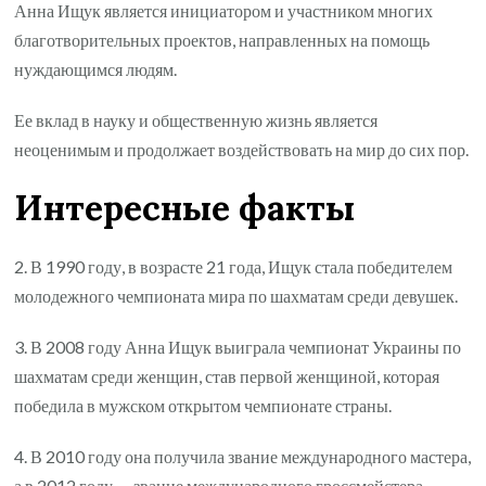
Анна Ищук является инициатором и участником многих
благотворительных проектов, направленных на помощь
нуждающимся людям.
Ее вклад в науку и общественную жизнь является
неоценимым и продолжает воздействовать на мир до сих пор.
Интересные факты
2. В 1990 году, в возрасте 21 года, Ищук стала победителем
молодежного чемпионата мира по шахматам среди девушек.
3. В 2008 году Анна Ищук выиграла чемпионат Украины по
шахматам среди женщин, став первой женщиной, которая
победила в мужском открытом чемпионате страны.
4. В 2010 году она получила звание международного мастера,
а в 2012 году — звание международного гроссмейстера.