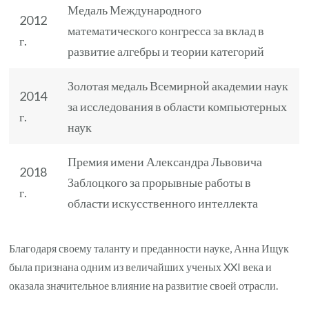
Медаль Международного
2012
математического конгресса за вклад в
г.
развитие алгебры и теории категорий
Золотая медаль Всемирной академии наук
2014
за исследования в области компьютерных
г.
наук
Премия имени Александра Львовича
2018
Заблоцкого за прорывные работы в
г.
области искусственного интеллекта
Благодаря своему таланту и преданности науке, Анна Ищук
была признана одним из величайших ученых XXI века и
оказала значительное влияние на развитие своей отрасли.