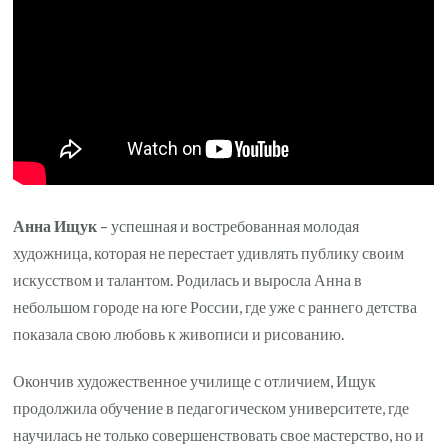
интересные
факты
Анна Ищук
– успешная и востребованная молодая
художница, которая не перестает удивлять публику своим
искусством и талантом. Родилась и выросла Анна в
небольшом городе на юге России, где уже с раннего детства
показала свою любовь к живописи и рисованию.
Окончив художественное училище с отличием, Ищук
продолжила обучение в педагогическом университете, где
научилась не только совершенствовать свое мастерство, но и