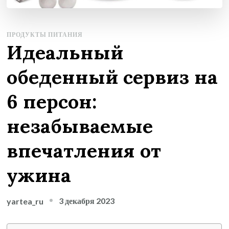
ПРОДУКТЫ ПИТАНИЯ
Идеальный
обеденный сервиз на
6 персон:
незабываемые
впечатления от
ужина
3 декабря 2023
yartea_ru