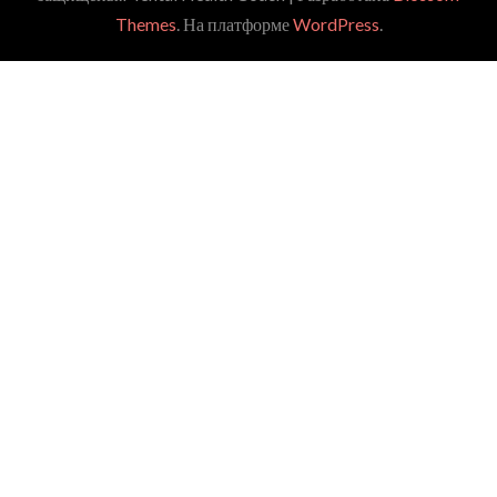
Themes
. На платформе
WordPress
.