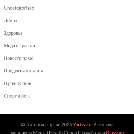
Uncategorised
Диеты
Здоровье
Мода и красота
Новости плюс
Продукты питания
Путешествия
Спорт и йога
© Авторское право 2026
Yartea.ru
. Все права
защищены.
Mental Health Coach | Разработана
Blossom