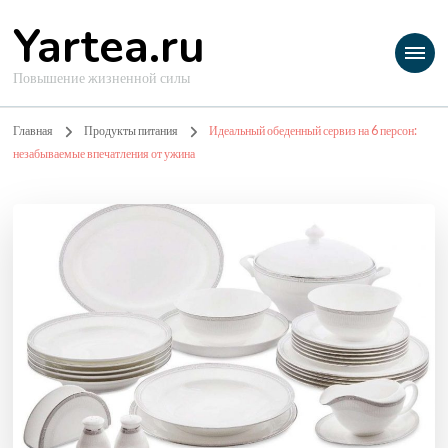
Yartea.ru
Повышение жизненной силы
Главная
Продукты питания
Идеальный обеденный сервиз на 6 персон:
незабываемые впечатления от ужина