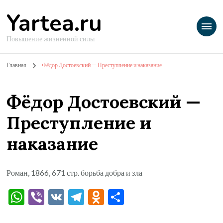
Yartea.ru
Повышение жизненной силы
Главная
Фёдор Достоевский — Преступление и наказание
Фёдор Достоевский —
Преступление и
наказание
Роман, 1866, 671 стр. борьба добра и зла
WhatsApp
Viber
VK
Telegram
Odnoklassniki
Отправить