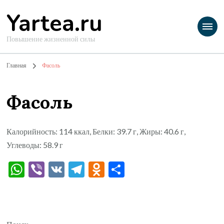
Yartea.ru
Повышение жизненной силы
Главная
Фасоль
Фасоль
Калорийность: 114 ккал, Белки: 39.7 г, Жиры: 40.6 г,
Углеводы: 58.9 г
WhatsApp
Viber
VK
Telegram
Odnoklassniki
Отправить