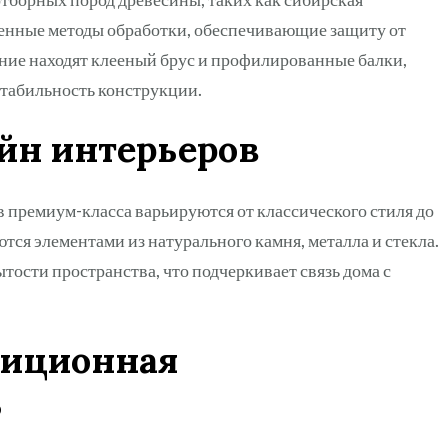
менные методы обработки, обеспечивающие защиту от
ние находят клееный брус и профилированные балки,
стабильность конструкции.
йн интерьеров
премиум-класса варьируются от классического стиля до
ся элементами из натурального камня, металла и стекла.
ости пространства, что подчеркивает связь дома с
тиционная
ь