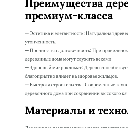
Преимущества дер
премиум-класса
— Эстетика и элегантность: Натуральная древ
утонченность.
— Прочность и долговечность: При правильно
деревянные дома могут служить веками.
— Здоровый микроклимат: Дерево способствуе
благоприятно влияет на здоровье жильцов.
— Быстрота строительства: Современные техно
деревянного дома при сохранении высокого кач
Материалы и техно
Деревянные дома премиум-класса строятся из 