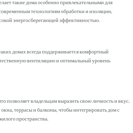
делает такие дома особенно привлекательными для
 современным технологиям обработки и изоляции,
ысокой энергосберегающей эффективностью.
таких домах всегда поддерживается комфортный
стественную вентиляцию и оптимальный уровень
то позволяет владельцам выразить свою личность и вкус.
кна, террасы и балконы, чтобы интегрировать дом с
жилого пространства.