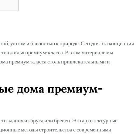
ой, уютом и близостью к природе. Сегодня эта концепция
ьства жилья премиум-класса. В этом материале мы
дома премиум-класса столь привлекательными и
ные дома премиум-
то здания из бруса или бревен. Это архитектурные
иционные методы строительства с современными