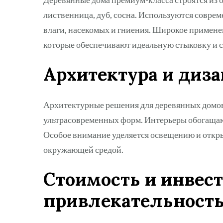
лиственница, дуб, сосна. Используются совре
влаги, насекомых и гниения. Широкое примене
которые обеспечивают идеальную стыковку и 
Архитектура и диза
Архитектурные решения для деревянных домов 
ультрасовременных форм. Интерьеры обогащают
Особое внимание уделяется освещению и открыт
окружающей средой.
Стоимость и инвес
привлекательност