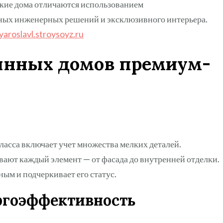
кие дома отличаются использованием
ных инженерных решений и эксклюзивного интерьера.
yaroslavl.stroysoyz.ru
янных домов премиум-
асса включает учет множества мелких деталей.
ают каждый элемент — от фасада до внутренней отделки.
ым и подчеркивает его статус.
ергоэффективность