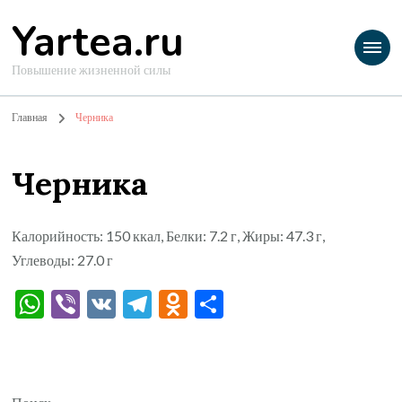
Yartea.ru
Повышение жизненной силы
Главная
Черника
Черника
Калорийность: 150 ккал, Белки: 7.2 г, Жиры: 47.3 г,
Углеводы: 27.0 г
WhatsApp
Viber
VK
Telegram
Odnoklassniki
Отправить