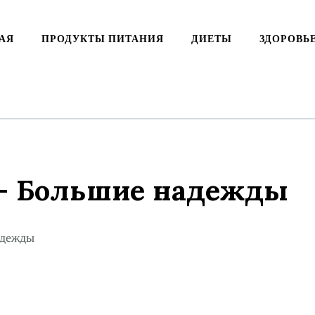
АЯ
ПРОДУКТЫ ПИТАНИЯ
ДИЕТЫ
ЗДОРОВЬ
 — Большие надежды
надежды
ki
ть