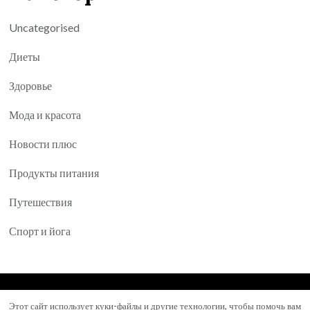
Uncategorised
Диеты
Здоровье
Мода и красота
Новости плюс
Продукты питания
Путешествия
Спорт и йога
© Авторское право 2026
Yartea.ru
. Все права
Этот сайт использует куки-файлы и другие технологии, чтобы помочь вам