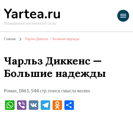
Yartea.ru
Повышение жизненной силы
Главная
Чарльз Диккенс — Большие надежды
Чарльз Диккенс —
Большие надежды
Роман, 1861, 544 стр. поиск смысла жизни
WhatsApp
Viber
VK
Telegram
Odnoklassniki
Отправить