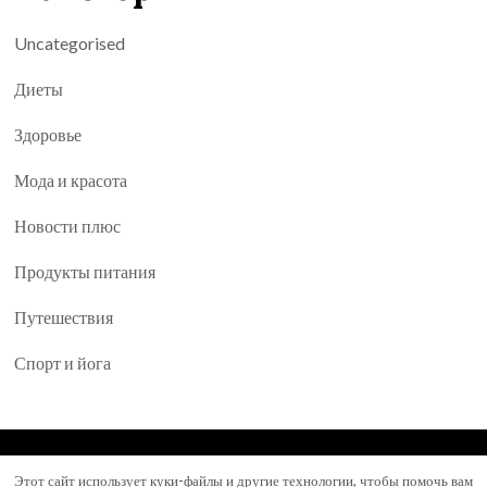
Uncategorised
Диеты
Здоровье
Мода и красота
Новости плюс
Продукты питания
Путешествия
Спорт и йога
© Авторское право 2026
Yartea.ru
. Все права
Этот сайт использует куки-файлы и другие технологии, чтобы помочь вам