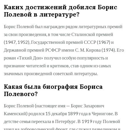
Каких достижений добился Борис
Полевой в литературе?
Борис Полевой был награжден рядом литературных премий
за свои произведения, в том числе Сталинской премией
(1947, 1952), Государственной премией СССР (1967) и
Державной премией РСФСР имени С. М. Кирова (1974). Его
роман «Тихий Дон» получил особую популярность и
признание читателей и критиков, став одним из самых
значимых произведений советской литературы.
Какая была биография Бориса
Полевого?
Борис Полевой (настоящее имя — Борис Захарович
Каменский) родился 15 декабря 1899 года в Чернигове. В
детстве семья переехала в Петербург. В 1919 году Полевой
ушел на добровольческий фронт, где служил разведчиком и