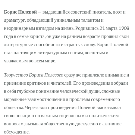
в
Борис Полевой
— выдающийся советский писатель, поэт и
истории
драматург, обладающий уникальным талантом и
советской
неординарным взглядом на жизнь. Родившись 21 марта 1908
литературы
года в семье юриста, он уже на раннем возрасте проявил свои
литературные способности и страсть к слову. Борис Полевой
стал настоящим литературным гениям, воспетым и
уважаемым во всем мире.
Творчество Бориса Полевого
сразу же привлекло внимание и
признание критиков и читателей. Его произведения вобрали
в себя глубокое понимание человеческой души, сложные
моральные взаимоотношения и проблемы современного
общества. Через свои произведения Полевой высказывал
свою позицию по важным социальным и политическим
вопросам, вызывая общественную дискуссию и активное
обсуждение.