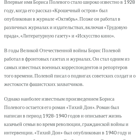
Впервые имя Бориса Полевого стало широко известно в 1928
году, когда его рассказ «Крошечный остров» был
опубликован в журнале «Октябрь». Позже он работал в
различных журналах и издательствах, включая «Трудовую
прада», «Литературную газету» и «Искусство кино».
В годы Великой Отечественной войны Борис Полевой
работал в фронтовых газетах и журналах. Он стал одним из
самых известных военных корреспондентов и репортеров
того времени. Полевой писал о подвигах советских солдат и о
жестокости фашистских захватчиков.
Однако наиболее известным произведением Бориса
Полевого остается его роман «Тихий Дон». Роман был
написан в период 1928-1940 годов и описывает жизнь
казачьей семьи во время революции, гражданской войны и
интервенции. «Тихий Дон» был опубликован в 1940 году и