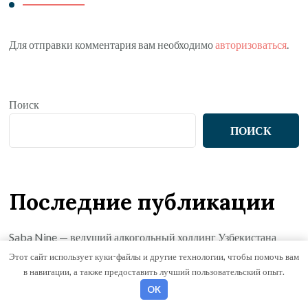
Для отправки комментария вам необходимо
авторизоваться
.
Поиск
ПОИСК
Последние публикации
Saba Nine — ведущий алкогольный холдинг Узбекистана
Этот сайт использует куки-файлы и другие технологии, чтобы помочь вам
Основные подходы к терапии и коррекции расстройств
в навигации, а также предоставить лучший пользовательский опыт.
аутистического спектра у детей
OK