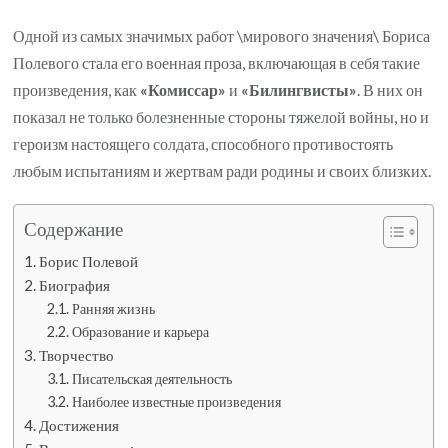
Одной из самых значимых работ \мирового значения\ Бориса
Полевого стала его военная проза, включающая в себя такие
произведения, как
«Комиссар»
и
«Билингвисты»
. В них он
показал не только болезненные стороны тяжелой войны, но и
героизм настоящего солдата, способного противостоять
любым испытаниям и жертвам ради родины и своих близких.
Содержание
Борис Полевой
Биография
Ранняя жизнь
Образование и карьера
Творчество
Писательская деятельность
Наиболее известные произведения
Достижения