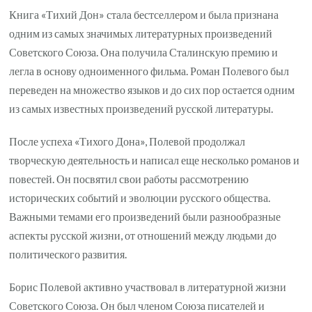
Книга «Тихий Дон» стала бестселлером и была признана
одним из самых значимых литературных произведений
Советского Союза. Она получила Сталинскую премию и
легла в основу одноименного фильма. Роман Полевого был
переведен на множество языков и до сих пор остается одним
из самых известных произведений русской литературы.
После успеха «Тихого Дона», Полевой продолжал
творческую деятельность и написал еще несколько романов и
повестей. Он посвятил свои работы рассмотрению
исторических событий и эволюции русского общества.
Важными темами его произведений были разнообразные
аспекты русской жизни, от отношений между людьми до
политического развития.
Борис Полевой активно участвовал в литературной жизни
Советского Союза. Он был членом Союза писателей и