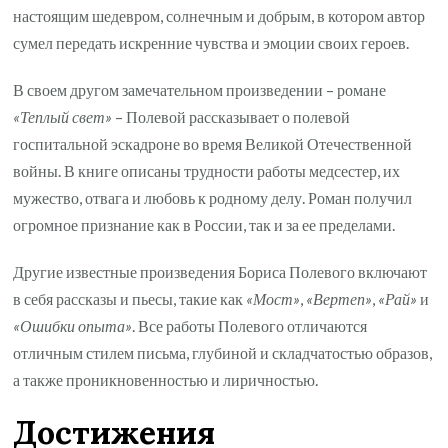
настоящим шедевром, солнечным и добрым, в котором автор
сумел передать искренние чувства и эмоции своих героев.
В своем другом замечательном произведении – романе
«Теплый свет»
– Полевой рассказывает о полевой
госпитальной эскадроне во время Великой Отечественной
войны. В книге описаны трудности работы медсестер, их
мужество, отвага и любовь к родному делу. Роман получил
огромное признание как в России, так и за ее пределами.
Другие известные произведения Бориса Полевого включают
в себя рассказы и пьесы, такие как
«Мост»
,
«Вертеп»
,
«Рай»
и
«Ошибки опыта»
. Все работы Полевого отличаются
отличным стилем письма, глубиной и складчатостью образов,
а также проникновенностью и лиричностью.
Достижения