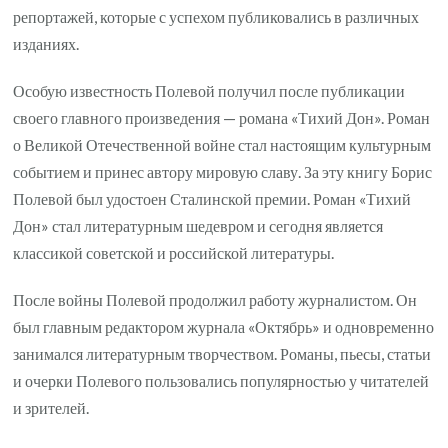
репортажей, которые с успехом публиковались в различных
изданиях.
Особую известность Полевой получил после публикации
своего главного произведения — романа «Тихий Дон». Роман
о Великой Отечественной войне стал настоящим культурным
событием и принес автору мировую славу. За эту книгу Борис
Полевой был удостоен Сталинской премии. Роман «Тихий
Дон» стал литературным шедевром и сегодня является
классикой советской и российской литературы.
После войны Полевой продолжил работу журналистом. Он
был главным редактором журнала «Октябрь» и одновременно
занимался литературным творчеством. Романы, пьесы, статьи
и очерки Полевого пользовались популярностью у читателей
и зрителей.