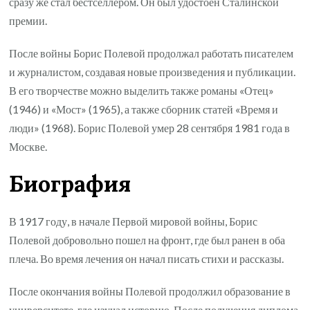
сразу же стал бестселлером. Он был удостоен Сталинской
премии.
После войны Борис Полевой продолжал работать писателем
и журналистом, создавая новые произведения и публикации.
В его творчестве можно выделить также романы «Отец»
(1946) и «Мост» (1965), а также сборник статей «Время и
люди» (1968). Борис Полевой умер 28 сентября 1981 года в
Москве.
Биография
В 1917 году, в начале Первой мировой войны, Борис
Полевой добровольно пошел на фронт, где был ранен в оба
плеча. Во время лечения он начал писать стихи и рассказы.
После окончания войны Полевой продолжил образование в
университете, где изучал историю. После получения диплома