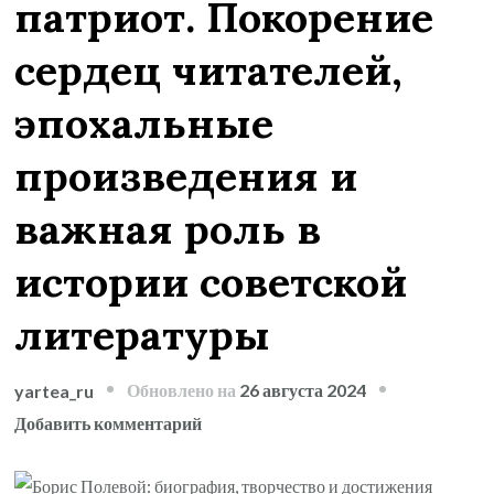
патриот. Покорение
сердец читателей,
эпохальные
произведения и
важная роль в
истории советской
литературы
Обновлено на
26 августа 2024
yartea_ru
к
Добавить комментарий
записи
Борис