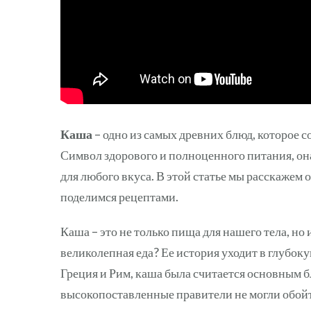
Каша
– одно из самых древних блюд, которое 
Символ здорового и полноценного питания, он
для любого вкуса. В этой статье мы расскажем 
поделимся рецептами.
Каша – это не только пища для нашего тела, но 
великолепная еда? Ее история уходит в глубоку
Греция и Рим, каша была считается основным б
высокопоставленные правители не могли обойти