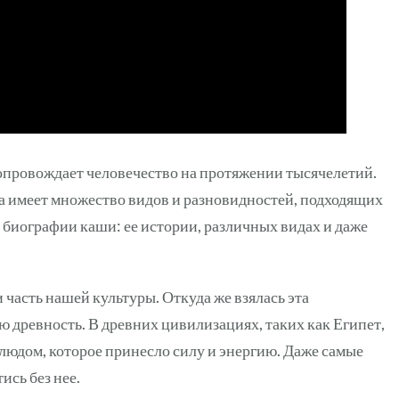
рецепты
сопровождает человечество на протяжении тысячелетий.
а имеет множество видов и разновидностей, подходящих
о биографии каши: ее истории, различных видах и даже
и часть нашей культуры. Откуда же взялась эта
ю древность. В древних цивилизациях, таких как Египет,
людом, которое принесло силу и энергию. Даже самые
сь без нее.