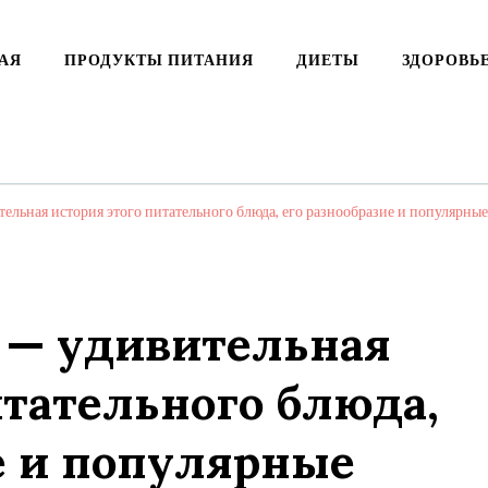
АЯ
ПРОДУКТЫ ПИТАНИЯ
ДИЕТЫ
ЗДОРОВЬ
ельная история этого питательного блюда, его разнообразие и популярны
 — удивительная
итательного блюда,
е и популярные