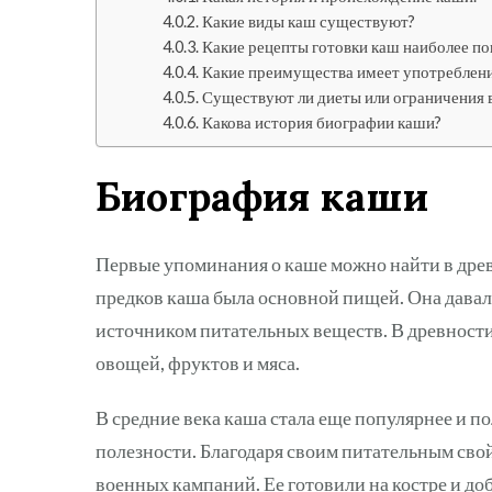
Какие виды каш существуют?
Какие рецепты готовки каш наиболее п
Какие преимущества имеет употреблен
Существуют ли диеты или ограничения 
Какова история биографии каши?
Биография каши
Первые упоминания о каше можно найти в древ
предков каша была основной пищей. Она давал
источником питательных веществ. В древности 
овощей, фруктов и мяса.
В средние века каша стала еще популярнее и п
полезности. Благодаря своим питательным сво
военных кампаний. Ее готовили на костре и доба