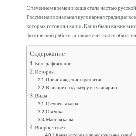
С течением времени каша стала частью русской 
России национальная кулинарная традиция все
которых готовили каши. Каши были важным ис
физической работы, а также считались обязате
Содержание
Биография каши
История
Происхождение и развитие
Влияние на культуру и кулинарию
Виды
Гречневая каша
Овсянка
Манная каша
Вопрос-ответ:
Какая история и происхождение каши?