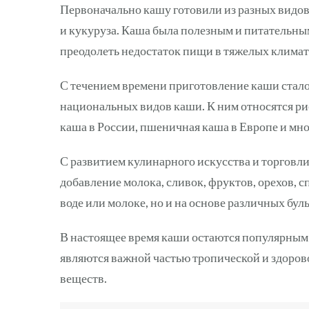
Первоначально кашу готовили из разных видов 
и кукуруза. Каша была полезным и питательн
преодолеть недостаток пищи в тяжелых климат
С течением времени приготовление каши стало
национальных видов каши. К ним относятся рис
каша в России, пшеничная каша в Европе и мно
С развитием кулинарного искусства и торговл
добавление молока, сливок, фруктов, орехов, с
воде или молоке, но и на основе различных бул
В настоящее время каши остаются популярным 
являются важной частью тропической и здоров
веществ.