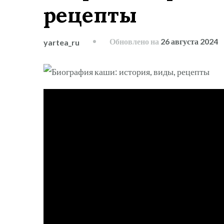
рецепты
Обновлено на
26 августа 2024
yartea_ru