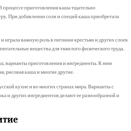
 В процессе приготовления каша тщательно
уру. При добавлении соли и специй каша приобретала
и играла важную роль в питании крестьян и других слоев
питательные вещества для тяжелого физического труда.
ш, варианты приготовления и ингредиенты. К ним
ая, рисовая каша и многие другие.
сской кухне и во многих странах мира. Варианты с
ка и других ингредиентов делают ее разнообразной и
итие