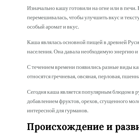
Изначально кашу готовили на огне или в печи.
перемешивалась, чтобы улучшить вкус и текст
особый аромат и вкус.
Каша являлась основной пищей в древней Руси 
населения. Она давала необходимую энергию и 
С течением времени появились разные виды ка
относятся гречневая, овсяная, перловая, пшенн
Сегодня каша является популярным блюдом в ру
добавлением фруктов, орехов, сгущенного моло
интересной для гурманов.
Происхождение и разв