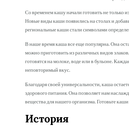
Со временем кашу начали готовить не только из
Новые виды каши появились на столах и доба
региональные каши стали символами определе
В наше время каша все еще популярна. Она ос
можно приготовить из различных видов злаков
готовятся на молоке, воде или в бульоне. Кажд
неповторимый вкус.
Благодаря своей универсальности, каша остае
здорового питания. Она позволяет нам наслажд
вещества для нашего организма. Готовьте каши
История