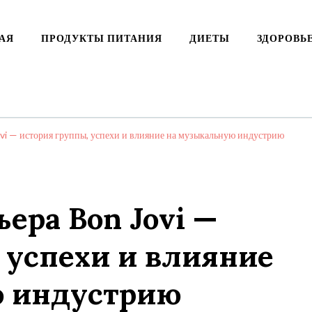
АЯ
ПРОДУКТЫ ПИТАНИЯ
ДИЕТЫ
ЗДОРОВЬ
ovi — история группы, успехи и влияние на музыкальную индустрию
ера Bon Jovi —
 успехи и влияние
ю индустрию