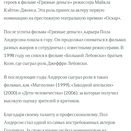
героев в фильме «Грязные деньги» режиссера Майкла
Кэйтон-Джонса. Эта роль принесла актеру первую
номинацию на престижную театральную премию «Оскар».
После успеха фильма «Грязные деньги», карьера Пола
Андерсона пошла в гору. Он продолжал сниматься в фильмах
разных жанров и сотрудничал с известными режиссерами. В
1998 году он снялся в фильме «Большой Лебовски» братьев
Коэн, где сыграл роль Джеффри Лебовски.
В последующие годы Андерсон сыграл роли в таких
фильмах, как «Магнолия» (1999), «Заводной апельсин»
(2000) и «Дети человечества» (2006), за которые получил
высокую оценку зрителей и критиков.
Благодаря своему таланту и профессионализму, Пол
Андерсон стал одной из самых востребованных актеров
Голливуда. За свою карьеру он был номинирован на