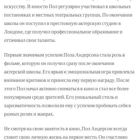
искусству. В юности Пол регулярно участвовал в школьных
постановках и местных театральных группах. По окончании
школы он поступил в престижную актерскую студию в
Лондоне, где получил профессиональное образование и
оттачивал свои таланты.
Первым значимым успехом Пола Андерсона стала роль в
фильме, которую он получил сразу после окончания
актерской школы. Его яркая и эмоциональная игра привлекла
внимание критиков и принесла ему первую награду. После
этого Пол начал активно сниматься в кино и стал все более
популярным среди зрителей. Его уникальный стиль и
харизматичность позволили ему с успехом пробовать себя в
разных ролях и жанрах.
Не смотря на свою занятость в кино, Пол Андерсон всегда
ставит свою личную жизнь на первое место. Он счастливо