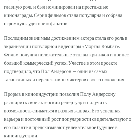
главную роль и был номинирован на престижные
кинонаграды. Серия фильмов стала популярна и собрала
огромную аудиторию фанатов.
Последним значимым достижением актера стала его роль в
экранизации популярной видеоигры «Мортал Комбат».
Фильм получил положительные отзывы критиков и принес
большой коммерческий успех. Участие в этом проекте
подтвердило, что Пол Андерсон — один из самых
талантливых и перспективных актеров своего поколения.
Прорыв в киноиндустрии позволил Полу Андерсону
расширить свой актерский репертуар и получить
возможность сниматься в разных жанрах. Его успешная
карьера и постоянный рост популярности свидетельствуют о
его таланте и предсказывают увлекательное будущее в
киноиндустрии.