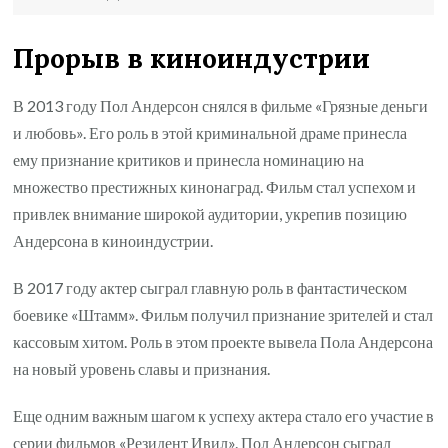
Прорыв в киноиндустрии
В 2013 году Пол Андерсон снялся в фильме «Грязные деньги
и любовь». Его роль в этой криминальной драме принесла
ему признание критиков и принесла номинацию на
множество престижных кинонаград. Фильм стал успехом и
привлек внимание широкой аудитории, укрепив позицию
Андерсона в киноиндустрии.
В 2017 году актер сыграл главную роль в фантастическом
боевике «Штамм». Фильм получил признание зрителей и стал
кассовым хитом. Роль в этом проекте вывела Пола Андерсона
на новый уровень славы и признания.
Еще одним важным шагом к успеху актера стало его участие в
серии фильмов «Резидент Ивил». Пол Андерсон сыграл