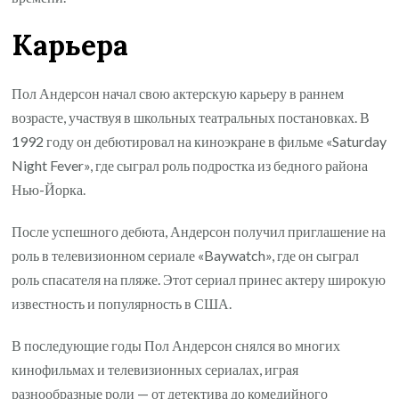
Карьера
Пол Андерсон начал свою актерскую карьеру в раннем
возрасте, участвуя в школьных театральных постановках. В
1992 году он дебютировал на киноэкране в фильме «Saturday
Night Fever», где сыграл роль подростка из бедного района
Нью-Йорка.
После успешного дебюта, Андерсон получил приглашение на
роль в телевизионном сериале «Baywatch», где он сыграл
роль спасателя на пляже. Этот сериал принес актеру широкую
известность и популярность в США.
В последующие годы Пол Андерсон снялся во многих
кинофильмах и телевизионных сериалах, играя
разнообразные роли — от детектива до комедийного