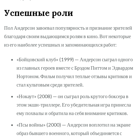
Успешные роли
Пол Андерсон завоевал популярность и признание зрителей
благодаря своим выдающимся ролям в кино. Вот некоторые
из его наиболее успешных и запоминающихся работ:
«Бойцовский клуб» (1999) — Андерсон сыграл одного
из главных героев вместе с Брэдом Питтом и Эдвардом
Нортоном. Фильм получил теплые отзывы критиков и
стал культовым среди зрителей.
«Нокаут» (2008) — он сыграл роль крутого боксера в
этом экшн-триллере. Его убедительная игра принесла
ему похвалы и обратила на себя внимание критиков.
«Псы войны» (2000) — Андерсон воплотил на экране
образ бывшего военного, который объединяется с