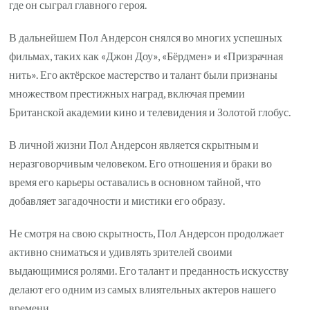
где он сыграл главного героя.
В дальнейшем Пол Андерсон снялся во многих успешных
фильмах, таких как «Джон Доу», «Бёрдмен» и «Призрачная
нить». Его актёрское мастерство и талант были признаны
множеством престижных наград, включая премии
Британской академии кино и телевидения и Золотой глобус.
В личной жизни Пол Андерсон является скрытным и
неразговорчивым человеком. Его отношения и браки во
время его карьеры оставались в основном тайной, что
добавляет загадочности и мистики его образу.
Не смотря на свою скрытность, Пол Андерсон продолжает
активно сниматься и удивлять зрителей своими
выдающимися ролями. Его талант и преданность искусству
делают его одним из самых влиятельных актеров нашего
времени.