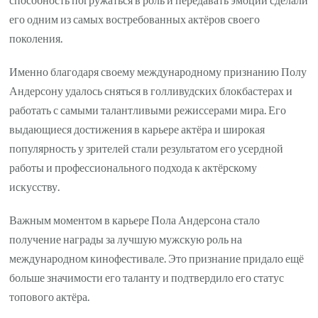
его одним из самых востребованных актёров своего
поколения.
Именно благодаря своему международному признанию Полу
Андерсону удалось сняться в голливудских блокбастерах и
работать с самыми талантливыми режиссерами мира. Его
выдающиеся достижения в карьере актёра и широкая
популярность у зрителей стали результатом его усердной
работы и профессионального подхода к актёрскому
искусству.
Важным моментом в карьере Пола Андерсона стало
получение награды за лучшую мужскую роль на
международном кинофестивале. Это признание придало ещё
больше значимости его таланту и подтвердило его статус
топового актёра.