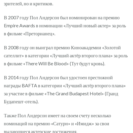
зрителей, но и критиков.
В 2007 году Пол Андерсон был номинирован на премию
Empire Awards в номинации «Лучший новый актер» за роль
в фильме «Преторианец».
В 2008 году он выиграл премию Киноакадемии «Золотой
сателлит» в категории «Лучший актёр второго плана» за роль
в фильме «There Will Be Blood» (Тут будут кровь).
В 2014 году Пол Андерсон был удостоен престижной
награды BAFTA в категории «Лучший актёр второго плана»
за участие в фильме «The Grand Budapest Hotel» (Гранд
Будапешт-отель).
Также Пол Андерсон имеет на своем счету несколько
номинаций на премию «Сатурн» и «Имидж» за свои
выдающиеся актерские достижения.