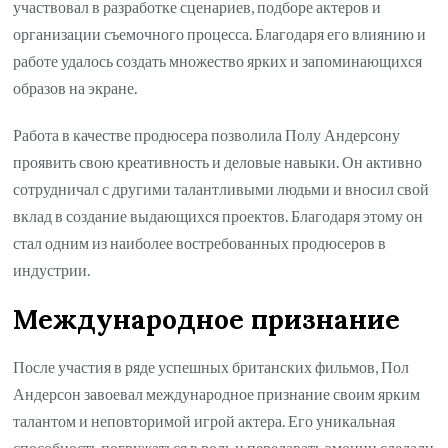
участвовал в разработке сценариев, подборе актеров и
организации съемочного процесса. Благодаря его влиянию и
работе удалось создать множество ярких и запоминающихся
образов на экране.
Работа в качестве продюсера позволила Полу Андерсону
проявить свою креативность и деловые навыки. Он активно
сотрудничал с другими талантливыми людьми и вносил свой
вклад в создание выдающихся проектов. Благодаря этому он
стал одним из наиболее востребованных продюсеров в
индустрии.
Международное признание
После участия в ряде успешных британских фильмов, Пол
Андерсон завоевал международное признание своим ярким
талантом и неповторимой игрой актера. Его уникальная
способность погружаться в роль и передавать эмоции сделали