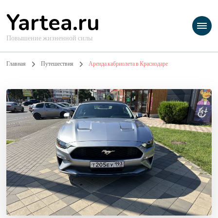
Yartea.ru
Повышение жизненной силы
Главная
Путешествия
Аренда кабриолета в Краснодаре