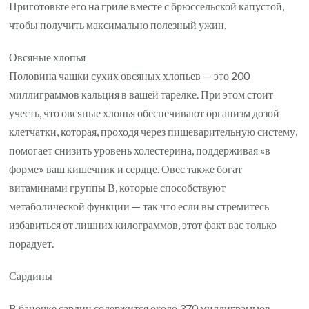
Приготовьте его на гриле вместе с брюссельской капустой,
чтобы получить максимально полезный ужин.
Овсяные хлопья
Половина чашки сухих овсяных хлопьев — это 200
миллиграммов кальция в вашей тарелке. При этом стоит
учесть, что овсяные хлопья обеспечивают организм дозой
клетчатки, которая, проходя через пищеварительную систему,
помогает снизить уровень холестерина, поддерживая «в
форме» ваш кишечник и сердце. Овес также богат
витаминами группы В, которые способствуют
метаболической функции — так что если вы стремитесь
избавиться от лишних килограммов, этот факт вас только
порадует.
Сардины
В баночке сардин содержится около 370 миллиграммов