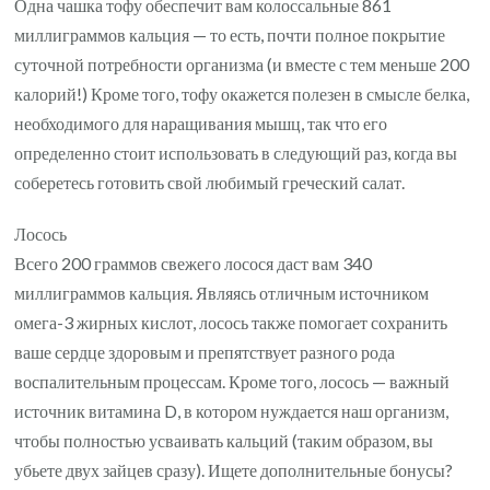
Одна чашка тофу обеспечит вам колоссальные 861
миллиграммов кальция — то есть, почти полное покрытие
суточной потребности организма (и вместе с тем меньше 200
калорий!) Кроме того, тофу окажется полезен в смысле белка,
необходимого для наращивания мышц, так что его
определенно стоит использовать в следующий раз, когда вы
соберетесь готовить свой любимый греческий салат.
Лосось
Всего 200 граммов свежего лосося даст вам 340
миллиграммов кальция. Являясь отличным источником
омега-3 жирных кислот, лосось также помогает сохранить
ваше сердце здоровым и препятствует разного рода
воспалительным процессам. Кроме того, лосось — важный
источник витамина D, в котором нуждается наш организм,
чтобы полностью усваивать кальций (таким образом, вы
убьете двух зайцев сразу). Ищете дополнительные бонусы?