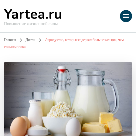
Yartea.ru
Повышение жизненной силы
Главная
Диеты
7 продуктов, которые содержат больше кальция, чем
стакан молока