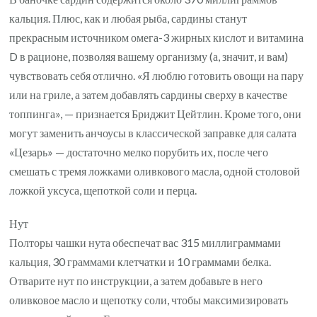
кальция. Плюс, как и любая рыба, сардины станут
прекрасным источником омега-3 жирных кислот и витамина
D в рационе, позволяя вашему организму (а, значит, и вам)
чувствовать себя отлично. «Я люблю готовить овощи на пару
или на гриле, а затем добавлять сардины сверху в качестве
топпинга», — признается Бриджит Цейтлин. Кроме того, они
могут заменить анчоусы в классической заправке для салата
«Цезарь» — достаточно мелко порубить их, после чего
смешать с тремя ложками оливкового масла, одной столовой
ложкой уксуса, щепоткой соли и перца.
Нут
Полторы чашки нута обеспечат вас 315 миллиграммами
кальция, 30 граммами клетчатки и 10 граммами белка.
Отварите нут по инструкции, а затем добавьте в него
оливковое масло и щепотку соли, чтобы максимизировать