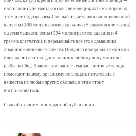
настоящие суперзвезды в смысле кальция, хоть мы порой об
этом и не подозреваем. Смешайте две чашки нашинкованной
капусты (188 миллиграммов кальция и 5 граммов клетчатки)
с двумя чашками репы (394 миллиграммов кальция и 4
грамма клетчатки), и перемешайте все это с домашним
лимонно-оливковым соусом. Получится здоровый ужин или
идеальное салатное дополнение к любому виду мяса или
рыбы на обед. Важное замечание: темные листовые овощи
помогают нашему организму поглощать питательные
вещества из любых других овощей, и этим стоит
воспользоваться.
Спасибо за внимание к данной публикации
Навигация