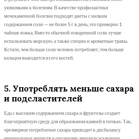
уязвимыми к болезням. В качестве профилактики
мочекаменной болезни подходят диеты с низким
содержанием соли — не более 5 г в день, это примерно 1
чайная ложка. Вместо обычной поваренной соли лучше
использовать морскую, а также специи и ароматные травы.
Кстати, чем больше соли человек потребляет, тем больше
кальция выводится из его костей.
5. Употреблять меньше сахара
и подсластителей
Еда с высоким содержанием сахара и фруктозы создает
благоприятную среду для образования камней в почках. Так,
чрезмерное потребление сахара приводит к дисбалансу
минеральных веществ в организме, мешая всасыванию