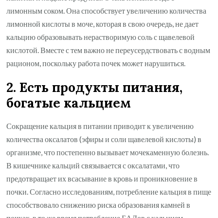
лимонным соком. Она способствует увеличению количества
лимонной кислоты в моче, которая в свою очередь, не дает
кальцию образовывать нерастворимую соль с щавелевой
кислотой. Вместе с тем важно не переусердствовать с водным
рационом, поскольку работа почек может нарушиться.
2. Есть продукты питания,
богатые кальцием
Сокращение кальция в питании приводит к увеличению
количества оксалатов (эфиры и соли щавелевой кислоты) в
организме, что постепенно вызывает мочекаменную болезнь.
В кишечнике кальций связывается с оксалатами, что
предотвращает их всасывание в кровь и проникновение в
почки. Согласно исследованиям, потребление кальция в пище
способствовало снижению риска образования камней в
почках, в то же время потребление БАДов с кальцием,