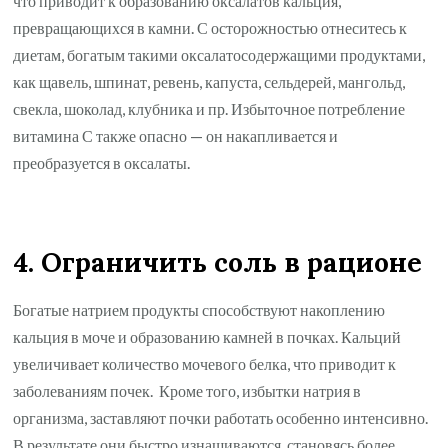
что приводит к образованию оксалатов кальция,
превращающихся в камни. С осторожностью отнеситесь к
диетам, богатым такими оксалатосодержащими продуктами,
как щавель, шпинат, ревень, капуста, сельдерей, мангольд,
свекла, шоколад, клубника и пр. Избыточное потребление
витамина С также опасно — он накапливается и
преобразуется в оксалаты.
4. Ограничить соль в рационе
Богатые натрием продукты способствуют накоплению
кальция в моче и образованию камней в почках. Кальций
увеличивает количество мочевого белка, что приводит к
заболеваниям почек. Кроме того, избытки натрия в
организма, заставляют почки работать особенно интенсивно.
В результате они быстро изнашиваются, становясь более