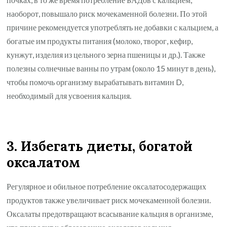
наоборот, повышало риск мочекаменной болезни. По этой
причине рекомендуется употреблять не добавки с кальцием, а
богатые им продукты питания (молоко, творог, кефир,
кунжут, изделия из цельного зерна пшеницы и др.). Также
полезны солнечные ванны по утрам (около 15 минут в день),
чтобы помочь организму вырабатывать витамин D,
необходимый для усвоения кальция.
3. Избегать диеты, богатой
оксалатом
Регулярное и обильное потребление оксалатосодержащих
продуктов также увеличивает риск мочекаменной болезни.
Оксалаты предотвращают всасывание кальция в организме,