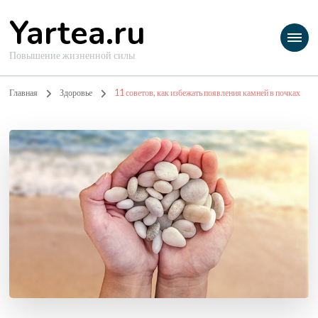
Yartea.ru
Повышение жизненной силы
Главная
Здоровье
11 советов, как избежать появления камней в почках