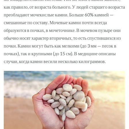
как правило, от возраста больного. У людей старшего возраста
преобладают мочекислые камни. Больше 60% камней —
смешанные по составу. Мочевые камни почти всегда
образуются в почках, в мочеточнике. В мочевом пузыре они
обычно носят характер вторичных, то есть спустившихся из
почки. Камни могут быть как мелкими (до 3 мм — песок в
почках), так и крупными (до 15 см). В медицине описаны
случаи, когда камни весили несколько килограммов.