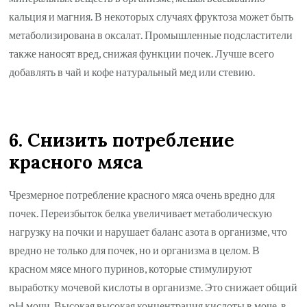
кальция и магния. В некоторых случаях фруктоза может быть
метаболизирована в оксалат. Промышленные подсластители
также наносят вред, снижая функции почек. Лучше всего
добавлять в чай и кофе натуральный мед или стевию.
6. Снизить потребление
красного мяса
Чрезмерное потребление красного мяса очень вредно для
почек. Переизбыток белка увеличивает метаболическую
нагрузку на почки и нарушает баланс азота в организме, что
вредно не только для почек, но и организма в целом. В
красном мясе много пуринов, которые стимулируют
выработку мочевой кислоты в организме. Это снижает общий
pH мочи. Высокая высокая концентрация кислоты в моче, в